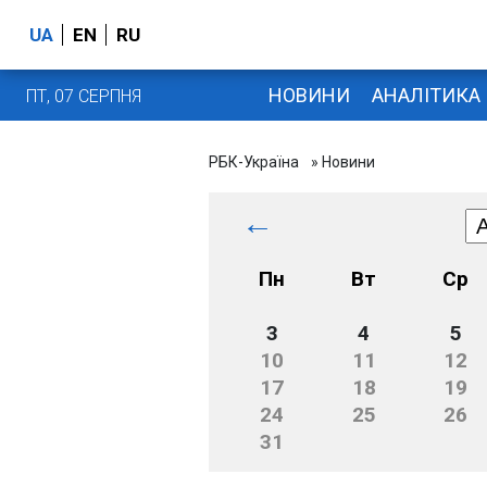
UA
EN
RU
НОВИНИ
АНАЛІТИКА
ПТ, 07 СЕРПНЯ
РБК-Україна
» Новини
←
Пн
Вт
Ср
3
4
5
10
11
12
17
18
19
24
25
26
31