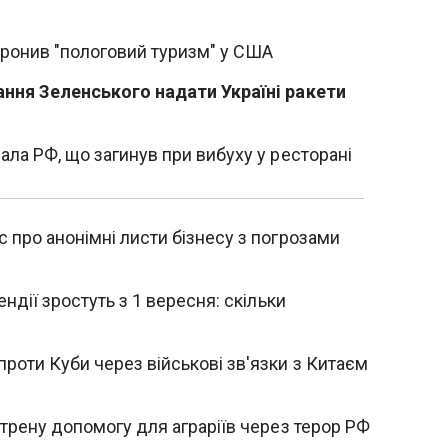
ронив "пологовий туризм" у США
ання Зеленського надати Україні ракети
ала РФ, що загинув при вибуху у ресторані
 про анонімні листи бізнесу з погрозами
ендії зростуть з 1 вересня: скільки
роти Куби через військові зв'язки з Китаєм
стрену допомогу для аграріїв через терор РФ