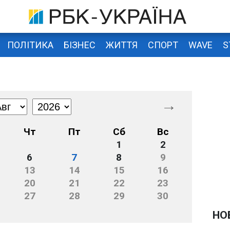
ПОЛІТИКА
БІЗНЕС
ЖИТТЯ
СПОРТ
WAVE
S
→
Чт
Пт
Сб
Вс
1
2
6
7
8
9
13
14
15
16
20
21
22
23
27
28
29
30
НО