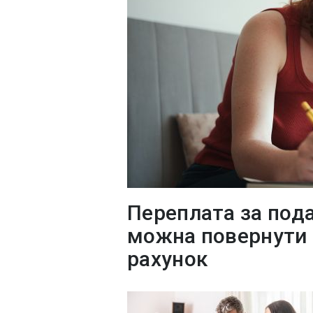
Переплата за под
можна повернути з
рахунок