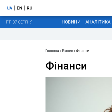
UA
EN
RU
НОВИНИ
АНАЛІТИКА
ПТ, 07 СЕРПНЯ
Головна
»
Бізнес
» Фінанси
Фінанси