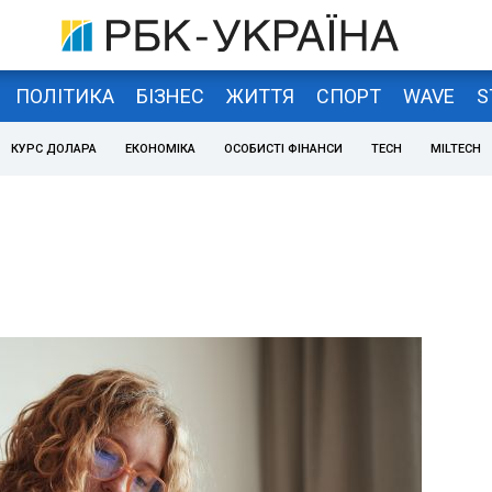
ПОЛІТИКА
БІЗНЕС
ЖИТТЯ
СПОРТ
WAVE
S
КУРС ДОЛАРА
ЕКОНОМІКА
ОСОБИСТІ ФІНАНСИ
TECH
MILTECH