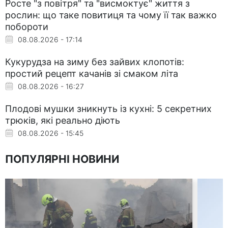
Росте "з повітря" та "висмоктує" життя з
рослин: що таке повитиця та чому її так важко
побороти
08.08.2026 - 17:14
Кукурудза на зиму без зайвих клопотів:
простий рецепт качанів зі смаком літа
08.08.2026 - 16:27
Плодові мушки зникнуть із кухні: 5 секретних
трюків, які реально діють
08.08.2026 - 15:45
ПОПУЛЯРНІ НОВИНИ