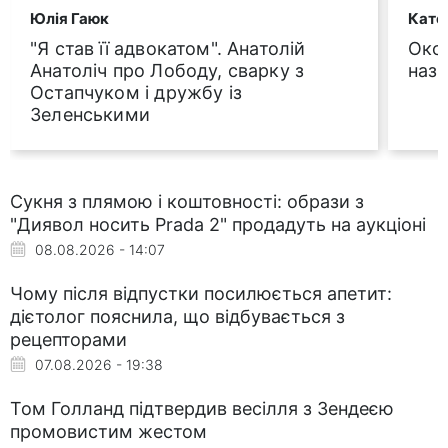
Юлія Гаюк
Кате
"Я став її адвокатом". Анатолій
Окса
Анатоліч про Лободу, сварку з
назд
Остапчуком і дружбу із
Зеленськими
Сукня з плямою і коштовності: образи з
"Диявол носить Prada 2" продадуть на аукціоні
08.08.2026 - 14:07
Чому після відпустки посилюється апетит:
дієтолог пояснила, що відбувається з
рецепторами
07.08.2026 - 19:38
Том Голланд підтвердив весілля з Зендеєю
промовистим жестом