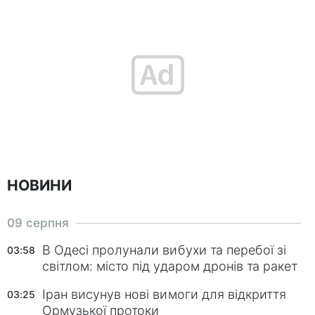
НОВИНИ
09 серпня
В Одесі пролунали вибухи та перебої зі
03:58
світлом: місто під ударом дронів та ракет
Іран висунув нові вимоги для відкриття
03:25
Ормузької протоки