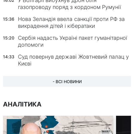
У Болгарії вибухнув дрон біля
16:02
газопроводу поряд з кордоном Румунії
Нова Зеландія ввела санкції проти РФ за
15:36
викрадення дітей і кібератаки
Сербія надасть Україні пакет гуманітарної
15:20
допомоги
Суд повернув державі Жовтневий палац у
14:33
Києві
- ВСІ НОВИНИ
АНАЛІТИКА