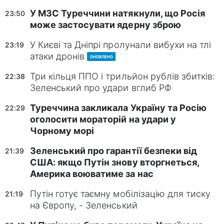
У МЗС Туреччини натякнули, що Росія
23:50
може застосувати ядерну зброю
У Києві та Дніпрі пролунали вибухи на тлі
23:19
атаки дронів
Три кільця ППО і трильйон рублів збитків:
22:38
Зеленський про удари вглиб РФ
Туреччина закликала Україну та Росію
22:29
оголосити мораторій на удари у
Чорному морі
Зеленський про гарантії безпеки від
21:39
США: якщо Путін знову вторгнеться,
Америка воюватиме за нас
Путін готує таємну мобілізацію для тиску
21:19
на Європу, - Зеленський