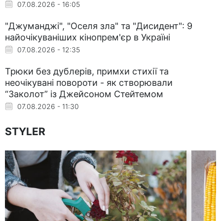
07.08.2026 - 16:05
"Джуманджі", "Оселя зла" та "Дисидент": 9
найочікуваніших кінопрем'єр в Україні
07.08.2026 - 12:35
Трюки без дублерів, примхи стихії та
неочікувані повороти - як створювали
“Заколот” із Джейсоном Стейтемом
07.08.2026 - 11:30
STYLER