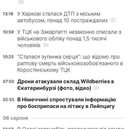
У Харкові сталася ДТП з міським
13:18
автобусом, понад 10 постраждалих
У ТЦК на Закарпатті незаконно списали з
10:59
військового обліку понад 1,5 тисячі
чоловіків
"Сталася зупинка серця": що відомо про
10:25
раптову смерть військовозобов'язаного в
Коростенському ТЦК
Дрони атакували склад Wildberries в
07:50
Єкатеринбурзі (фото, відео)
В Німеччині спростували інформацію
02:55
про боєприпаси на літаку в Лейпцигу
06 серпня