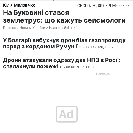
Юлія Маловічко
СЬОГОДНІ, 09 СЕРПНЯ, 00:20
На Буковині стався
землетрус: що кажуть сейсмологи
Головна > Новини України > Надзвичайні події
У Болгарії вибухнув дрон біля газопроводу
поряд з кордоном Румунії
СБ 08.08.2026, 16:02
Дрони атакували одразу два НПЗ в Росії:
спалахнули пожежі
СБ 08.08.2026, 08:11