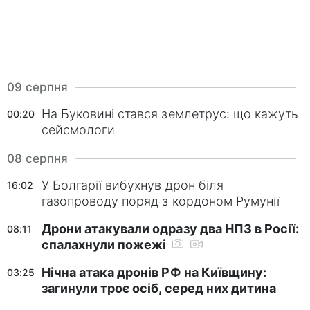
09 серпня
На Буковині стався землетрус: що кажуть
00:20
сейсмологи
08 серпня
У Болгарії вибухнув дрон біля
16:02
газопроводу поряд з кордоном Румунії
Дрони атакували одразу два НПЗ в Росії:
08:11
спалахнули пожежі
Нічна атака дронів РФ на Київщину:
03:25
загинули троє осіб, серед них дитина