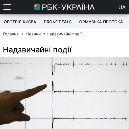
UA
ОБСТРІЛ КИЄВА
DRONE DEALS
ОРМУЗЬКА ПРОТОКА
Головна
»
Новини
» Надзвичайні події
Надзвичайні події