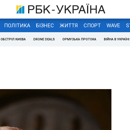
ПОЛІТИКА
БІЗНЕС
ЖИТТЯ
СПОРТ
WAVE
S
ОБСТРІЛ КИЄВА
DRONE DEALS
ОРМУЗЬКА ПРОТОКА
ВІЙНА В УКРАЇНІ