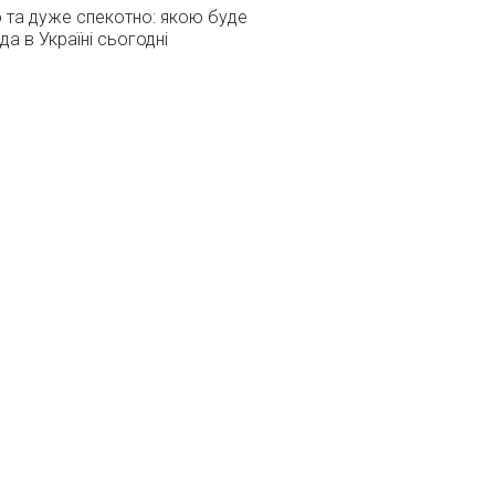
 та дуже спекотно: якою буде
да в Україні сьогодні