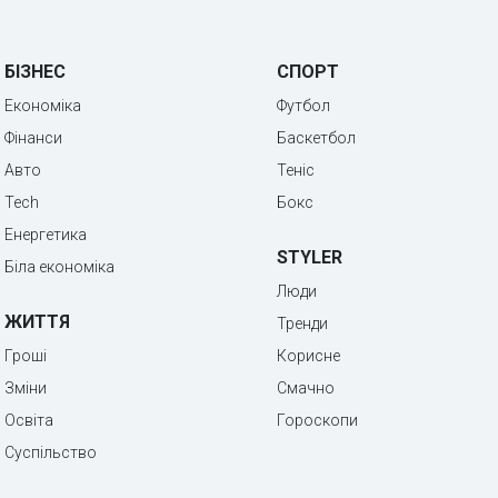
БІЗНЕС
СПОРТ
Економіка
Футбол
Фінанси
Баскетбол
Авто
Теніс
Tech
Бокс
Енергетика
STYLER
Біла економіка
Люди
ЖИТТЯ
Тренди
Гроші
Корисне
Зміни
Смачно
Освіта
Гороскопи
Суспільство