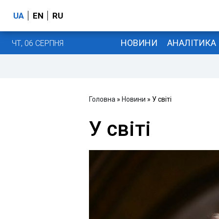
UA
EN
RU
НОВИНИ
АНАЛІТИКА
ЧТ, 06 СЕРПНЯ
Головна
»
Новини
» У світі
У світі