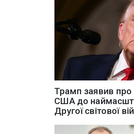
Трамп заявив про 
США до наймасшта
Другої світової ві