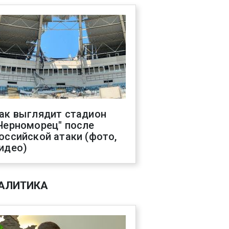
ак выглядит стадион
Черноморец" после
оссийской атаки (фото,
идео)
АЛИТИКА