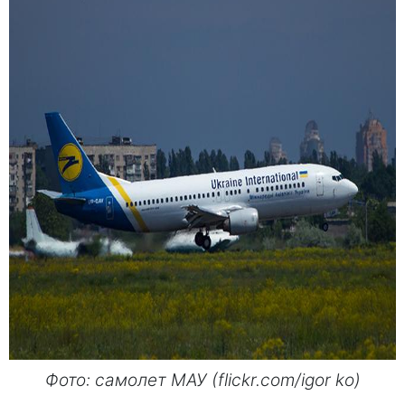
Фото: самолет МАУ (flickr.com/igor ko)