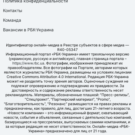
Политика конфиденциальности
Контакты
Команда
Вакансии в РБК-Украина
Идентификатор онлайн-медиа в Реестре субъектов в сфере медиа —
R40-05347
Информационный портал «РБК-Украина» имеет трехязычную версию
(украинскую, русскую и английскую), главная страница портала –
https://www.rbc.ua
. Фотографии, изображения принадлежат их
правообладателям. Все фотографии на Портале, авторами которых
являются журналисты РБК-Украина, размещены на условиях лицензии
Creative Commons Attribution 4.0 International. Редакция РБК-Украина
может не разделять точку зрения авторов. Оценочные суждения не
подлежат опровержению и подтверждению их правдивости. За
достоверность и содержание рекламы ответственность несет
рекламодатель. Материалы, обозначенные плашкой: "Пресс-релизы",
"Спецпроект", "Партнерский материал", "Promo",
"Благотворительность", "Резонанс" размещаются на правах рекламы и
предназначены, как правило, для лиц, достигших 21-летнего возраста.
«Новости компании» – это информационный формат, охватывающий
новости, события и объявления, связанные с деятельностью компаний,
базирующиеся на прессрелизах, выпускаемых самими компаниями, и
за которые редакция не несет ответственности. Онлайн-медиа «РБК-
Украина» предназначено для лиц от 21 года.