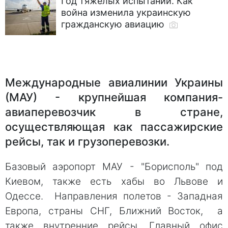
Год тяжелых испытаний. Как
война изменила украинскую
гражданскую авиацию
Международные авиалинии Украины
(МАУ) - крупнейшая компания-
авиаперевозчик в стране,
осуществляющая как пассажирские
рейсы, так и грузоперевозки.
Базовый аэропорт МАУ - "Борисполь" под
Киевом, также есть хабы во Львове и
Одессе. Направления полетов - Западная
Европа, страны СНГ, Ближний Восток, а
также внутренние рейсы. Главный офис