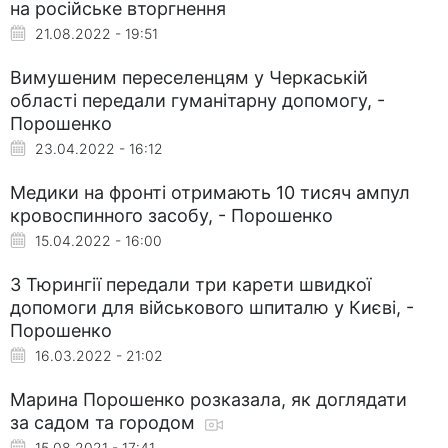
на російське вторгнення
21.08.2022 - 19:51
Вимушеним переселенцям у Черкаській
області передали гуманітарну допомогу, -
Порошенко
23.04.2022 - 16:12
Медики на фронті отримають 10 тисяч ампул
кровоспинного засобу, - Порошенко
15.04.2022 - 16:00
З Тюрингії передали три карети швидкої
допомоги для військового шпиталю у Києві, -
Порошенко
16.03.2022 - 21:02
Марина Порошенко розказала, як доглядати
за садом та городом
15.08.2021 - 17:41