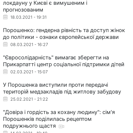
локдауну у Києві є вимушеним і
прогнозованим
18.03.2021 - 19:31
Порошенко: гендерна рівність та доступ жінок
до політики - ознаки європейської держави
08.03.2021 - 16:27
"Євросолідарність" вимагає зберегти на
Прикарпатті центр соціальної підтримки дітей
02.03.2021 - 15:07
У Порошенка виступили проти передачі
територій медзакладів під житлову забудову
25.02.2021 - 21:22
"Довіра і гордість за кохану людину": сім'я
Порошенків поділилась рецептом
подружнього щастя