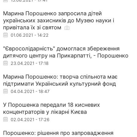
Марина Порошенко запросила дітей
українських захисників до Музею науки і
привітала їх зі святом
01.06.2021 - 14:22
"Євросолідарність" домоглася збереження
дитячого центру на Прикарпатті, - Порошенко
23.04.2021 - 17:18
Марина Порошенко: творча спільнота має
підтримати Український культурний фонд
04.04.2021 - 18:47
У Порошенка передали 18 кисневих
концентраторів у лікарні Києва
02.04.2021 - 17:26
Порошенко: рішення про запровадження