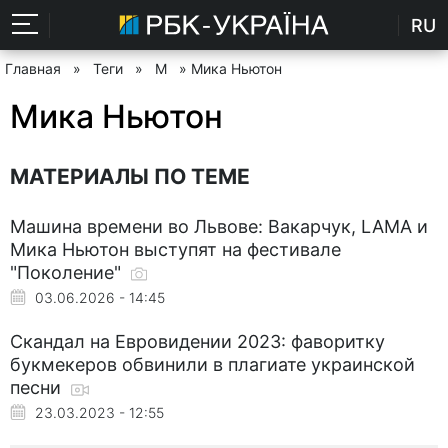
RU
Главная
»
Теги
»
М
» Мика Ньютон
Мика Ньютон
МАТЕРИАЛЫ ПО ТЕМЕ
Машина времени во Львове: Вакарчук, LAMA и
Мика Ньютон выступят на фестивале
"Поколение"
03.06.2026 - 14:45
Скандал на Евровидении 2023: фаворитку
букмекеров обвинили в плагиате украинской
песни
23.03.2023 - 12:55