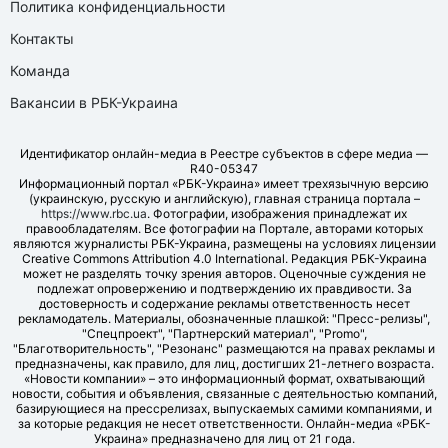
Политика конфиденциальности
Контакты
Команда
Вакансии в РБК-Украина
Идентификатор онлайн-медиа в Реестре субъектов в сфере медиа —
R40-05347
Информационный портал «РБК-Украина» имеет трехязычную версию
(украинскую, русскую и английскую), главная страница портала –
https://www.rbc.ua
. Фотографии, изображения принадлежат их
правообладателям. Все фотографии на Портале, авторами которых
являются журналисты РБК-Украина, размещены на условиях лицензии
Creative Commons Attribution 4.0 International. Редакция РБК-Украина
может не разделять точку зрения авторов. Оценочные суждения не
подлежат опровержению и подтверждению их правдивости. За
достоверность и содержание рекламы ответственность несет
рекламодатель. Материалы, обозначенные плашкой: "Пресс-релизы",
"Спецпроект", "Партнерский материал", "Promo",
"Благотворительность", "Резонанс" размещаются на правах рекламы и
предназначены, как правило, для лиц, достигших 21-летнего возраста.
«Новости компании» – это информационный формат, охватывающий
новости, события и объявления, связанные с деятельностью компаний,
базирующиеся на прессрелизах, выпускаемых самими компаниями, и
за которые редакция не несет ответственности. Онлайн-медиа «РБК-
Украина» предназначено для лиц от 21 года.