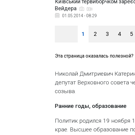
Київський тервиборчком зареє
Вейдера
01.05.2014 - 08:29
1
2
3
4
5
Эта страница оказалась полезной?
Николай Дмитриевич Катерин
депутат Верховного совета ч
созыва.
Ранние годы, образование
Политик родился 19 ноября 1
крае. Высшее образование п