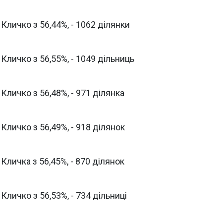
Кличко з 56,44%, - 1062 ділянки
Кличко з 56,55%, - 1049 дільниць
Кличко з 56,48%, - 971 ділянка
Кличко з 56,49%, - 918 ділянок
Кличка з 56,45%, - 870 ділянок
личко з 56,53%, - 734 дільниці