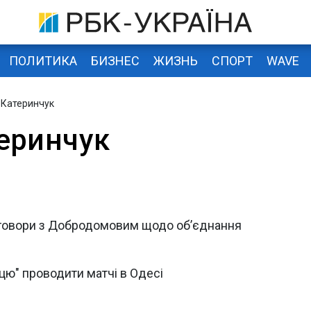
ПОЛИТИКА
БИЗНЕС
ЖИЗНЬ
СПОРТ
WAVE
 Катеринчук
еринчук
еговори з Добродомовим щодо об’єднання
ю" проводити матчі в Одесі