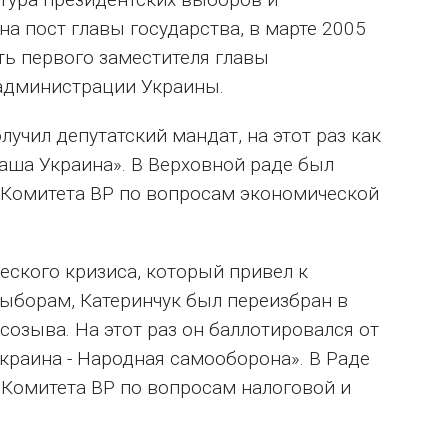
а пост главы государства, в марте 2005
ть первого заместителя главы
администрации Украины.
лучил депутатский мандат, на этот раз как
аша Украина». В Верховной раде был
 Комитета ВР по вопросам экономической
ческого кризиса, который привел к
ыборам, Катеринчук был переизбран в
созыва. На этот раз он баллотировался от
краина - Народная самооборона». В Раде
 Комитета ВР по вопросам налоговой и