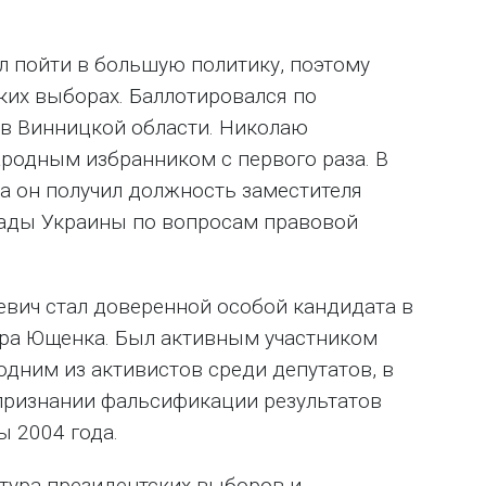
л пойти в большую политику, поэтому
ких выборах. Баллотировался по
в Винницкой области. Николаю
ародным избранником с первого раза. В
а он получил должность заместителя
рады Украины по вопросам правовой
евич стал доверенной особой кандидата в
ора Ющенка. Был активным участником
дним из активистов среди депутатов, в
признании фальсификации результатов
 2004 года.
тура президентских выборов и