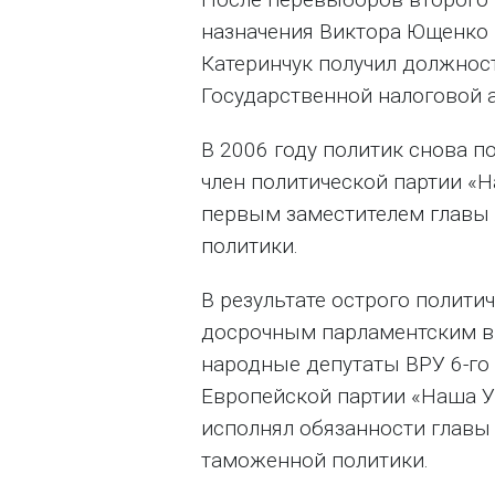
назначения Виктора Ющенко н
Катеринчук получил должнос
Государственной налоговой 
В 2006 году политик снова по
член политической партии «Н
первым заместителем главы
политики.
В результате острого полити
досрочным парламентским в
народные депутаты ВРУ 6-го 
Европейской партии «Наша У
исполнял обязанности главы
таможенной политики.