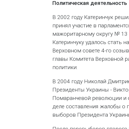
Политическая деятельность
В 2002 году Катеринчук реши
принял участие в парламентс
мажоритарному округу № 13 
Катеринчуку удалось стать н
Верховном совете 4-го созыв
главы Комитета Верховной 
политики.
В 2004 году Николай Дмитри
Президенты Украины - Викт
Помаранчевой революции и о
деле составления жалобы о 
выборов Президента Украины
После перевыборов второго 