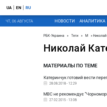
UA
EN
RU
НОВОСТИ
АНАЛИТИКА
ЧТ, 06 АВГУСТА
РБК-Украина
»
Теги
»
М
» Николай
Николай Кат
МАТЕРИАЛЫ ПО ТЕМЕ
Катеринчук готовий вести пер
28.08.2018 - 12:29
МВС не рекомендує "Чорноморц
27.02.2015 - 13:08