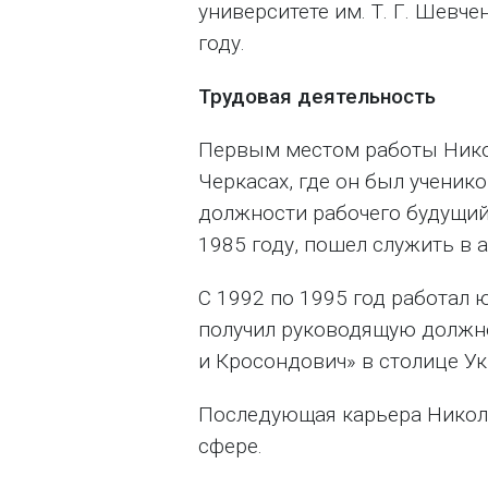
университете им. Т. Г. Шевче
году.
Трудовая деятельность
Первым местом работы Нико
Черкасах, где он был ученик
должности рабочего будущий 
1985 году, пошел служить в 
С 1992 по 1995 год работал 
получил руководящую должн
и Кросондович» в столице У
Последующая карьера Никола
сфере.