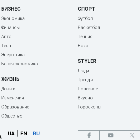
БИЗНЕС
СПОРТ
Экономика
Футбол
Финансы
Баскетбол
Авто
Теннис
Tech
Бокс
Энергетика
STYLER
Белая экономика
Люди
ЖИЗНЬ
Тренды
Деньги
Полезное
Изменения
Вкусно
Образование
Гороскопы
Общество
UA
EN
RU