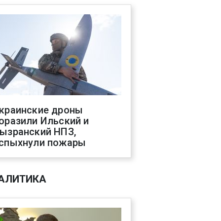
краинские дроны
оразили Ильский и
ызранский НПЗ,
спыхнули пожары
АЛИТИКА