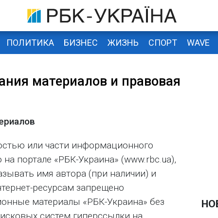
ПОЛИТИКА
БИЗНЕС
ЖИЗНЬ
СПОРТ
WAVE
ания материалов и правовая
териалов
остью или части информационного
 на портале «РБК-Украина» (www.rbc.ua),
зывать имя автора (при наличии) и
нтернет-ресурсам запрещено
онные материалы «РБК-Украина» без
НО
оисковых систем гиперссылки на