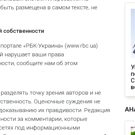
 быть размещена в самом тексте, не
й собственности
 портале «РБК-Украина» (www.rbc.ua)
й нарушает ваши права
ости, сообщите нам об этом.
У
п
С
в
разделять точку зрения авторов и не
тственность. Оценочные суждения не
АН
доказыванию их правдивости. Редакция
нности за комментарии, которые
сетях под информационными