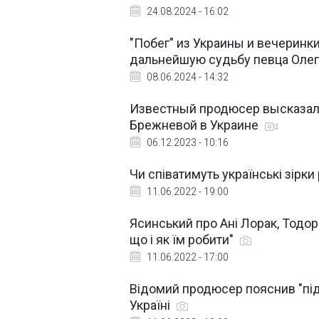
24.08.2024 - 16:02
"Побег" из Украины и вечеринк
дальнейшую судьбу певца Оле
08.06.2024 - 14:32
Известный продюсер высказал
Брежневой в Украине
06.12.2023 - 10:16
Чи співатимуть українські зірк
11.06.2022 - 19:00
Ясинський про Ані Лорак, Тодоре
що і як їм робити"
11.06.2022 - 17:00
Відомий продюсер пояснив "під
Україні