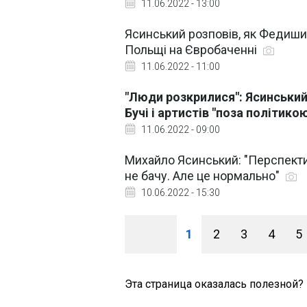
11.06.2022 - 13:00
Ясинський розповів, як Федиши
Польщі на Євробаченні
11.06.2022 - 11:00
"Люди розкрилися": Ясинський 
Бучі і артистів "поза політико
11.06.2022 - 09:00
Михайло Ясинський: "Перспектив
не бачу. Але це нормально"
10.06.2022 - 15:30
1
2
3
4
5
Эта страница оказалась полезной?