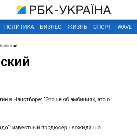
ПОЛИТИКА
БИЗНЕС
ЖИЗНЬ
СПОРТ
WAVE
Ясинский
нский
и в Нацотборе: "Это не об амбициях, это о
надо": известный продюсер неожиданно