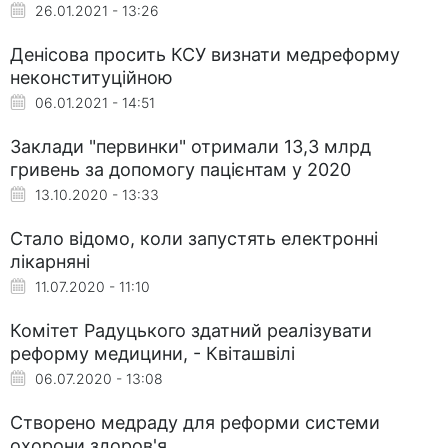
26.01.2021 - 13:26
Денісова просить КСУ визнати медреформу
неконституційною
06.01.2021 - 14:51
Заклади "первинки" отримали 13,3 млрд
гривень за допомогу пацієнтам у 2020
13.10.2020 - 13:33
Стало відомо, коли запустять електронні
лікарняні
11.07.2020 - 11:10
Комітет Радуцького здатний реалізувати
реформу медицини, - Квіташвілі
06.07.2020 - 13:08
Створено медраду для реформи системи
охорони здоров'я