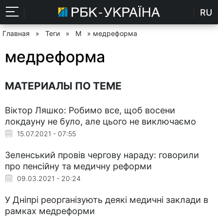
RU
Главная
»
Теги
»
М
» медреформа
медреформа
МАТЕРИАЛЫ ПО ТЕМЕ
Віктор Ляшко: Робимо все, щоб восени
локдауну не було, але цього не виключаємо
15.07.2021 - 07:55
Зеленський провів чергову нараду: говорили
про пенсійну та медичну реформи
09.03.2021 - 20:24
У Дніпрі реорганізують деякі медичні заклади в
рамках медреформи