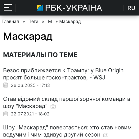
RU
Главная
»
Теги
»
М
» Маскарад
Маскарад
МАТЕРИАЛЫ ПО ТЕМЕ
Безос приближается к Трампу: у Blue Origin
просят больше госконтрактов, - WSJ
26.06.2025 - 17:13
Став відомий склад першої зоряної команди в
шоу "Маскарад"
22.07.2021 - 18:02
Шоу "Маскарад" повертається: хто став новим
ведучим і чим здивує другий сезон