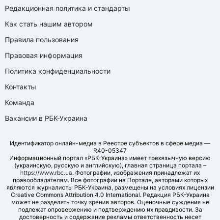
Редакционная политика и стандарты
Как стать нашим автором
Правила пользования
Правовая информация
Политика конфиденциальности
Контакты
Команда
Вакансии в РБК-Украина
Идентификатор онлайн-медиа в Реестре субъектов в сфере медиа —
R40-05347
Информационный портал «РБК-Украина» имеет трехязычную версию
(украинскую, русскую и английскую), главная страница портала –
https://www.rbc.ua
. Фотографии, изображения принадлежат их
правообладателям. Все фотографии на Портале, авторами которых
являются журналисты РБК-Украина, размещены на условиях лицензии
Creative Commons Attribution 4.0 International. Редакция РБК-Украина
может не разделять точку зрения авторов. Оценочные суждения не
подлежат опровержению и подтверждению их правдивости. За
достоверность и содержание рекламы ответственность несет