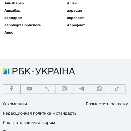
Аш-Шабаб
Ашан
Ашхабад
аэрация
аэродром
аэропорт
аэропорт Борисполь
Аэрофлот
Аякс
О компании
Разместить рекламу
Редакционная политика и стандарты
Как стать нашим автором