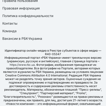
Правила пользования
Правовая информация
Политика конфиденциальности
Контакты
Команда
Вакансии в РБК-Украина
Идентификатор онлайн-медиа в Реестре субъектов в сфере медиа —
R40-05347
Информационный портал «РБК-Украина» имеет трехязычную версию
(украинскую, русскую и английскую), главная страница портала –
https://www.rbc.ua
. Фотографии, изображения принадлежат их
правообладателям. Все фотографии на Портале, авторами которых
являются журналисты РБК-Украина, размещены на условиях лицензии
Creative Commons Attribution 4.0 International. Редакция РБК-Украина
может не разделять точку зрения авторов. Оценочные суждения не
подлежат опровержению и подтверждению их правдивости. За
достоверность и содержание рекламы ответственность несет
рекламодатель. Материалы, обозначенные плашкой: "Пресс-релизы",
"Спецпроект", "Партнерский материал", "Promo",
"Благотворительность", "Резонанс" размещаются на правах рекламы и
предназначены, как правило, для лиц, достигших 21-летнего возраста.
«Новости компании» – это информационный формат, охватывающий