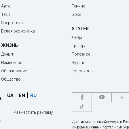
Авто
Теннис
Tech
Бокс
Энергетика
STYLER
Белая экономика
Люди
ЖИЗНЬ
Тренды
Деньги
Полезное
Изменения
Вкусно
Образование
Гороскопы
Общество
UA
EN
RU
Разместить рекламу
ы
Идентификатор онлайн-медиа в Реес
Информационный портал «РБК-Укр