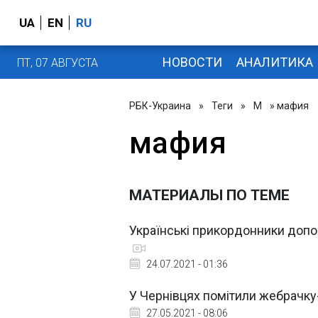
UA
EN
RU
НОВОСТИ
АНАЛИТИКА
ПТ, 07 АВГУСТА
РБК-Украина
»
Теги
»
М
» мафия
мафия
МАТЕРИАЛЫ ПО ТЕМЕ
Українські прикордонники допо
24.07.2021 - 01:36
У Чернівцях помітили жебрачку-
27.05.2021 - 08:06