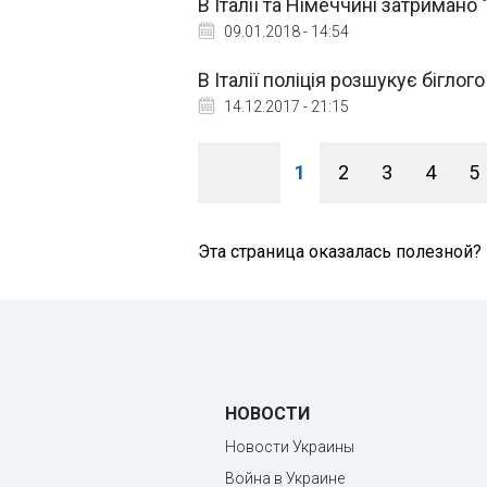
В Італії та Німеччині затримано
09.01.2018 - 14:54
В Італії поліція розшукує біглог
14.12.2017 - 21:15
1
2
3
4
5
Эта страница оказалась полезной?
НОВОСТИ
Новости Украины
Война в Украине