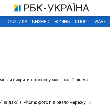
ПОЛИТИКА
БИЗНЕС
ЖИЗНЬ
СПОРТ
WAVE
могли викрити тютюнову мафію на Пірінеях
"ніндзю" з iPhone: фото підірвало мережу