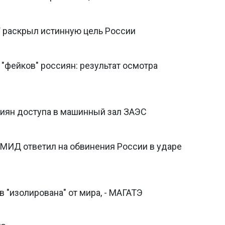
W раскрыл истинную цель России
 "фейков" россиян: результат осмотра
сиян доступа в машинный зал ЗАЭС
": МИД ответил на обвинения России в ударе
 "изолирована" от мира, - МАГАТЭ