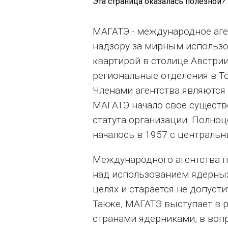
Эта страница оказалась полезной?
МАГАТЭ - международное аге
надзору за мирным использо
квартирой в столице Австрии
региональные отделения в То
Членами агентства являются 
МАГАТЭ начало свое существо
статута организации. Полн
началось в 1957 с централь
Международного агентства п
над использованием ядерных
целях и старается не допусти
Также, МАГАТЭ выступает в 
странами ядерниками, в вопр