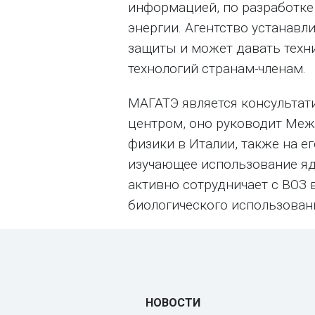
информацией, по разработк
энергии. Агентство устанавл
защиты и может давать техн
технологий странам-членам.
МАГАТЭ является консульта
центром, оно руководит Ме
физики в Италии, также на ег
изучающее использование яд
активно сотрудничает с ВОЗ
биологического использован
НОВОСТИ