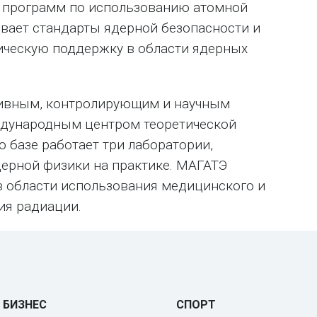
е программ по использованию атомной
ивает стандарты ядерной безопасности и
ическую поддержку в области ядерных
тивным, контролирующим и научным
ждународным центром теоретической
о базе работает три лаборатории,
ерной физики на практике. МАГАТЭ
 в области использования медицинского и
ия радиации.
БИЗНЕС
СПОРТ