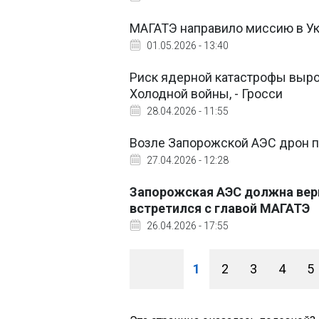
МАГАТЭ направило миссию в Ук
01.05.2026 - 13:40
Риск ядерной катастрофы выро
Холодной войны, - Гросси
28.04.2026 - 11:55
Возле Запорожской АЭС дрон по
27.04.2026 - 12:28
Запорожская АЭС должна верн
встретился с главой МАГАТЭ
26.04.2026 - 17:55
1
2
3
4
5