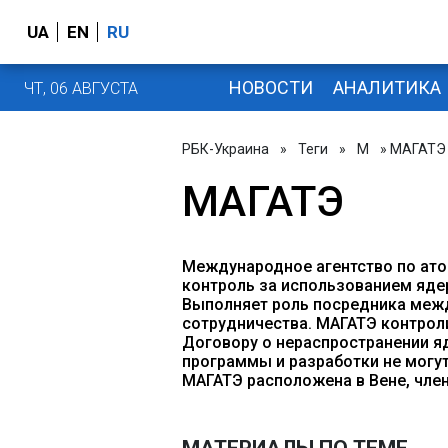
UA
EN
RU
НОВОСТИ
АНАЛИТИКА
ЧТ, 06 АВГУСТА
РБК-Украина
»
Теги
»
М
» МАГАТЭ
МАГАТЭ
Международное агентство по ато
контроль за использованием ядер
Выполняет роль посредника межд
сотрудничества. МАГАТЭ контрол
Договору о нераспространении я
программы и разработки не могут
МАГАТЭ расположена в Вене, член