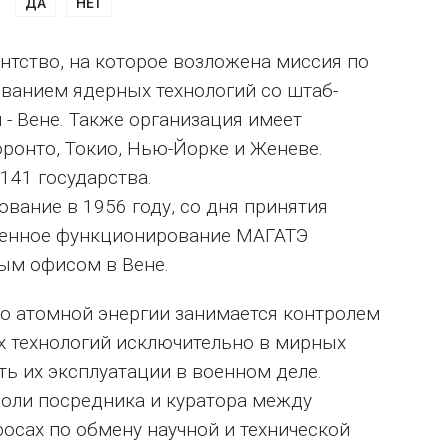
ДА
НЕТ
нтство, на которое возложена миссия по
ванием ядерных технологий со штаб-
 - Вене. Также организация имеет
ронто, Токио, Нью-Йорке и Женеве.
141 государства.
вание в 1956 году, со дня принятия
оценное функционирование МАГАТЭ
ным офисом в Вене.
о атомной энергии занимается контролем
 технологий исключительно в мирных
ть их эксплуатации в военном деле.
роли посредника и куратора между
осах по обмену научной и технической