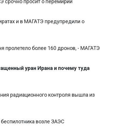
ТЭ срочно просит о перемирии
иратах и в МАГАТЭ предупредили о
ня пролетело более 160 дронов, - МАГАТЭ
гащенный уран Ирана и почему туда
ания радиационного контроля вышла из
у беспилотника возле ЗАЭС