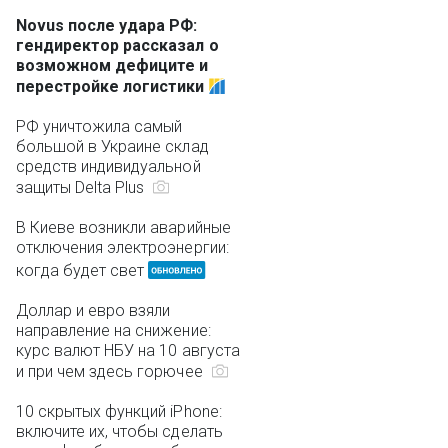
Novus после удара РФ:
гендиректор рассказал о
возможном дефиците и
перестройке логистики
РФ уничтожила самый
большой в Украине склад
средств индивидуальной
защиты Delta Plus
В Киеве возникли аварийные
отключения электроэнергии:
когда будет свет
Доллар и евро взяли
направление на снижение:
курс валют НБУ на 10 августа
и при чем здесь горючее
10 скрытых функций iPhone:
включите их, чтобы сделать