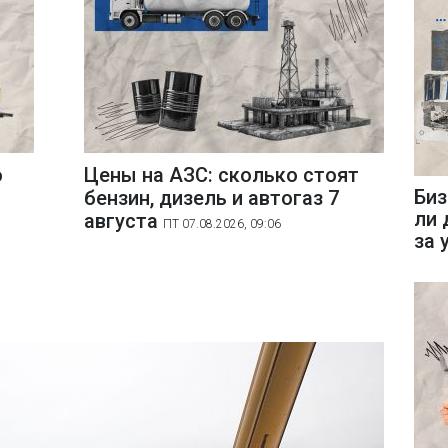
о
Цены на АЗС: сколько стоят
Биз
бензин, дизель и автогаз 7
ли 
августа
ПТ 07.08.2026, 09:06
за 