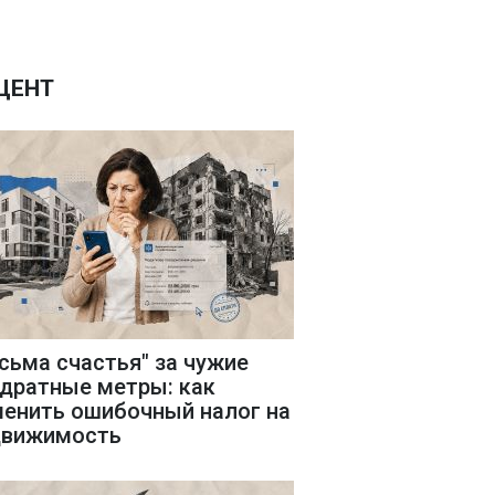
ЦЕНТ
сьма счастья" за чужие
дратные метры: как
енить ошибочный налог на
движимость