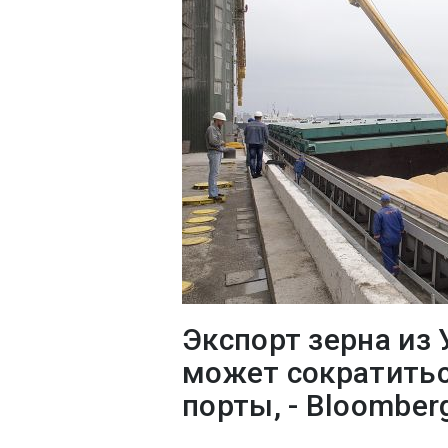
Экспорт зерна из
может сократиться
порты, - Bloomber