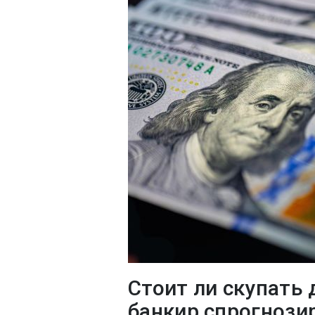
Стоит ли скупать
банкир спрогнозир