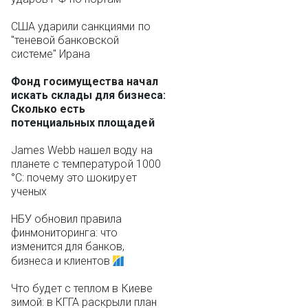
США ударили санкциями по
"теневой банковской
системе" Ирана
Фонд госимущества начал
искать склады для бизнеса:
Сколько есть
потенциальных площадей
James Webb нашел воду на
планете с температурой 1000
°C: почему это шокирует
ученых
НБУ обновил правила
финмониторинга: что
изменится для банков,
бизнеса и клиентов
Что будет с теплом в Киеве
зимой: в КГГА раскрыли план