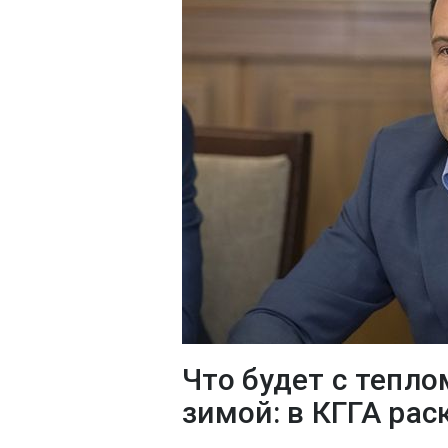
Что будет с тепло
зимой: в КГГА ра