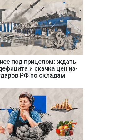
нес под прицелом: ждать
дефицита и скачка цен из-
ударов РФ по складам