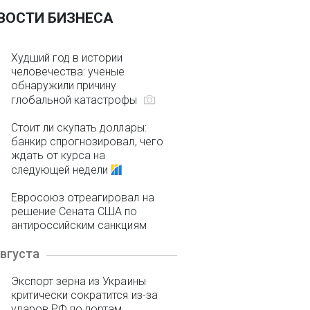
ВОСТИ БИЗНЕСА
Худший год в истории
человечества: ученые
обнаружили причину
глобальной катастрофы
Стоит ли скупать доллары:
банкир спрогнозировал, чего
ждать от курса на
следующей недели
Евросоюз отреагировал на
решение Сената США по
антироссийским санкциям
августа
Экспорт зерна из Украины
критически сократится из-за
ударов РФ по портам