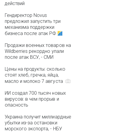
действий
Гендиректор Novus
предложил запустить три
механизма поддержки
бизнеса после атак РФ
Продажи военных товаров на
Wildberries рекордно упали
после атак ВСУ, - СМИ
Цены на продукты: сколько
стоят хлеб, гречка, яйца,
масло и молоко 7 августа
ИИ создал 700 тысяч новых
вирусов: в чем прорыв и
опасность
Украина получит миллиардные
убытки из-за остановки
морского экспорта, - НБУ