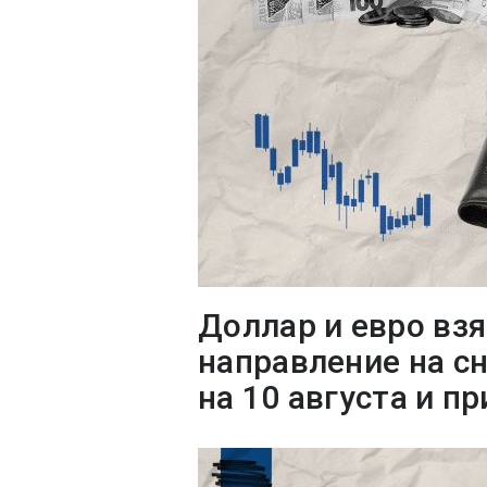
Доллар и евро вз
направление на с
на 10 августа и п