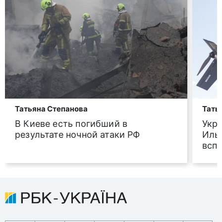
Татьяна Степанова
Тать
В Киеве есть погибший в
Укр
результате ночной атаки РФ
Иль
всп