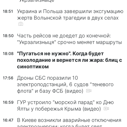
Украина и Польша завершили эксгумацию
18:51
жертв Волынской трагедии в двух селах
Часть рейсов не доедет до конечной:
18:50
"Укрзализныця" срочно меняет маршруты
"Пугаться не нужно". Когда будет
18:08
похолодание и вернется ли жара: блиц с
синоптиком
Дроны СБС поразили 10
17:56
электроподстанций, 6 судов "теневого
флота" и базу ФСБ (видео)
ГУР устроило "морской парад" ко Дню
16:59
Ялты у побережья Крыма (видео)
В Киеве возникли аварийные отключения
16:47
электроэнергии: когда будет свет