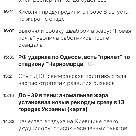
Киевлян предупредили о грозе 8 августа,
16:21
но жара не спадет
Выгоняли собаку шваброй в жару: "Новая
16:09
почта" уволила работников после
скандала
РФ ударила по Одессе, есть "прилет" по
15:39
стадиону "Черноморца"
Опыт ДТЭК: ветеранская политика стала
15:21
частью стратегии развития бизнеса
До +39 в тени: аномальная жара
15:16
установила новые рекорды сразу в 13
городах Украины (карта)
Качество воздуха на Киевщине резко
14:33
ухудшилось: список населенных пунктов