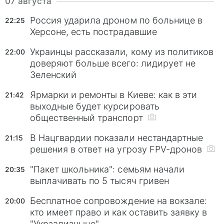
07 августа
Россия ударила дроном по больнице в
22:25
Херсоне, есть пострадавшие
Украинцы рассказали, кому из политиков
22:00
доверяют больше всего: лидирует не
Зеленский
Ярмарки и ремонты в Киеве: как в эти
21:42
выходные будет курсировать
общественный транспорт
В Нацгвардии показали нестандартные
21:15
решения в ответ на угрозу FPV-дронов
"Пакет школьника": семьям начали
20:35
выплачивать по 5 тысяч гривен
Бесплатное сопровождение на вокзале:
20:00
кто имеет право и как оставить заявку в
"Укрзализныце"