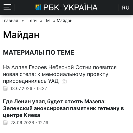
RU
Главная
»
Теги
»
М
» Майдан
Майдан
МАТЕРИАЛЫ ПО ТЕМЕ
На Аллее Героев Небесной Сотни появится
новая стела: к мемориальному проекту
присоединилась УАД
13.07.2026 - 15:37
Где Ленин упал, будет стоять Мазепа:
Зеленский анонсировал памятник гетману в
центре Киева
28.06.2026 - 12:19