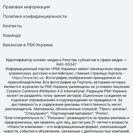
Правовая информация
Политика конфиденциальности
Контакты
Команда
Вакансии в РБК-Украина
Идентификатор онлайн-медиа в Реестре субъектов в сфере медиа —
R40-05347
Информационный портал «РБК-Украина» имеет трехязычную версию
(украинскую, русскую и английскую), главная страница портала –
https://www.rbc.ua
. Фотографии, изображения принадлежат их
правообладателям. Все фотографии на Портале, авторами которых
являются журналисты РБК-Украина, размещены на условиях лицензии
Creative Commons Attribution 4.0 International. Редакция РБК-Украина
может не разделять точку зрения авторов. Оценочные суждения не
подлежат опровержению и подтверждению их правдивости. За
достоверность и содержание рекламы ответственность несет
рекламодатель. Материалы, обозначенные плашкой: "Пресс-релизы",
"Спецпроект", "Партнерский материал", "Promo",
"Благотворительность", "Резонанс" размещаются на правах рекламы и
предназначены, как правило, для лиц, достигших 21-летнего возраста.
«Новости компании» – это информационный формат, охватывающий
новости, события и объявления, связанные с деятельностью компаний,