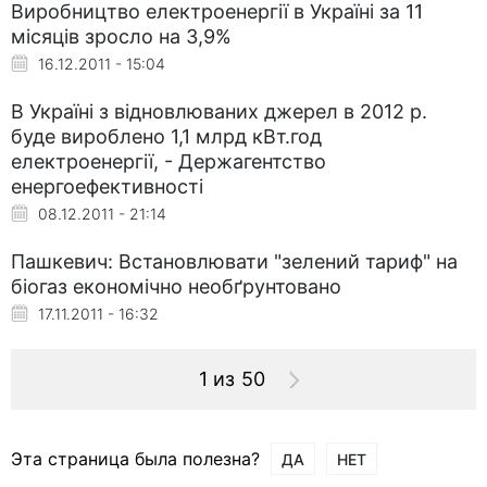
Виробництво електроенергії в Україні за 11
місяців зросло на 3,9%
16.12.2011 - 15:04
В Україні з відновлюваних джерел в 2012 р.
буде вироблено 1,1 млрд кВт.год
електроенергії, - Держагентство
енергоефективності
08.12.2011 - 21:14
Пашкевич: Встановлювати "зелений тариф" на
біогаз економічно необґрунтовано
17.11.2011 - 16:32
1 из 50
Эта страница была полезна?
ДА
НЕТ