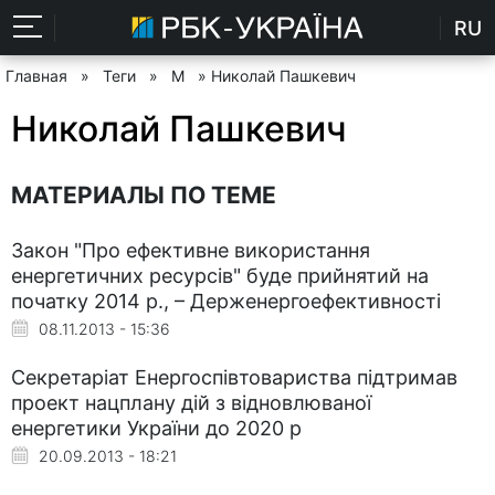
RU
Главная
»
Теги
»
М
» Николай Пашкевич
Николай Пашкевич
МАТЕРИАЛЫ ПО ТЕМЕ
Закон "Про ефективне використання
енергетичних ресурсів" буде прийнятий на
початку 2014 р., – Держенергоефективності
08.11.2013 - 15:36
Секретаріат Енергоспівтовариства підтримав
проект нацплану дій з відновлюваної
енергетики України до 2020 р
20.09.2013 - 18:21