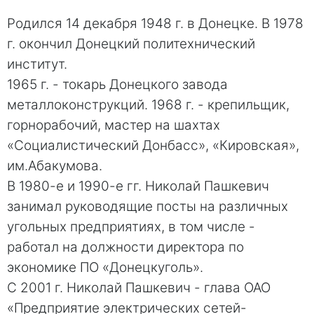
Родился 14 декабря 1948 г. в Донецке. В 1978
г. окончил Донецкий политехнический
институт.
1965 г. - токарь Донецкого завода
металлоконструкций. 1968 г. - крепильщик,
горнорабочий, мастер на шахтах
«Социалистический Донбасс», «Кировская»,
им.Абакумова.
В 1980-е и 1990-е гг. Николай Пашкевич
занимал руководящие посты на различных
угольных предприятиях, в том числе -
работал на должности директора по
экономике ПО «Донецкуголь».
С 2001 г. Николай Пашкевич - глава ОАО
«Предприятие электрических сетей-