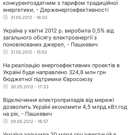
конкурентоздатним з тарифом традиційної
енергетики, - Держенергоефективності
31.05.2012 - 16:02
Україна у квітні 2012 р. виробила 0,5% від
загального обсягу електроенергії з
поновлюваних джерел, - Пашкевич
31.05.2012 - 15:53
На реалізацію енергоефективних проектів в
Україні буде направлено 324,8 млн грн
бюджетної підтримки Євросоюзу
30.05.2012 - 17:33
Відключення електроприладів від мережі
дозволить Україні економити 4,5 млрд кВт.год
на рік, - Пашкевич
29.05.2012 - 16:57
Україна залучила 20 млрд грн інвестицій в