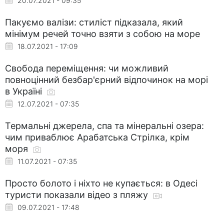
20.07.2021 - 09:35
Пакуємо валізи: стиліст підказала, який
мінімум речей точно взяти з собою на море
18.07.2021 - 17:09
Свобода переміщення: чи можливий
повноцінний безбар'єрний відпочинок на морі
в Україні
12.07.2021 - 07:35
Термальні джерела, спа та мінеральні озера:
чим приваблює Арабатська Стрілка, крім
моря
11.07.2021 - 07:35
Просто болото і ніхто не купається: в Одесі
туристи показали відео з пляжу
09.07.2021 - 17:48