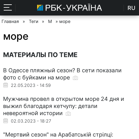
RU
Главная
»
Теги
»
М
» море
море
МАТЕРИАЛЫ ПО ТЕМЕ
В Одессе пляжный сезон? В сети показали
фото с буйками на море
22.05.2023 - 14:59
Мужчина провел в открытом море 24 дня и
выжил благодаря кетчупу: детали
невероятной истории
02.03.2023 - 18:27
"Мертвий сезон" на Арабатській стрілці: