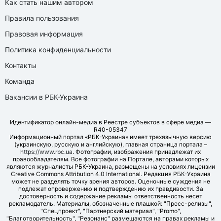
Как стать нашим автором
Правила пользования
Правовая информация
Политика конфиденциальности
Контакты
Команда
Вакансии в РБК-Украина
Идентификатор онлайн-медиа в Реестре субъектов в сфере медиа —
R40-05347
Информационный портал «РБК-Украина» имеет трехязычную версию
(украинскую, русскую и английскую), главная страница портала –
https://www.rbc.ua
. Фотографии, изображения принадлежат их
правообладателям. Все фотографии на Портале, авторами которых
являются журналисты РБК-Украина, размещены на условиях лицензии
Creative Commons Attribution 4.0 International. Редакция РБК-Украина
может не разделять точку зрения авторов. Оценочные суждения не
подлежат опровержению и подтверждению их правдивости. За
достоверность и содержание рекламы ответственность несет
рекламодатель. Материалы, обозначенные плашкой: "Пресс-релизы",
"Спецпроект", "Партнерский материал", "Promo",
"Благотворительность", "Резонанс" размещаются на правах рекламы и