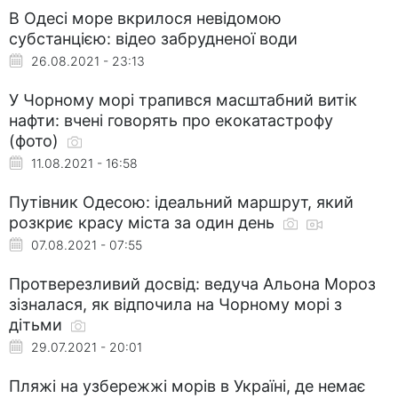
В Одесі море вкрилося невідомою
субстанцією: відео забрудненої води
26.08.2021 - 23:13
У Чорному морі трапився масштабний витік
нафти: вчені говорять про екокатастрофу
(фото)
11.08.2021 - 16:58
Путівник Одесою: ідеальний маршрут, який
розкриє красу міста за один день
07.08.2021 - 07:55
Протверезливий досвід: ведуча Альона Мороз
зізналася, як відпочила на Чорному морі з
дітьми
29.07.2021 - 20:01
Пляжі на узбережжі морів в Україні, де немає