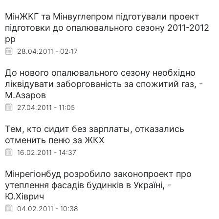
МінЖКГ та Мінвуглепром підготували проект
підготовки до опалювального сезону 2011-2012
рр
28.04.2011 - 02:17
До нового опалювального сезону необхідно
ліквідувати заборгованість за спожитий газ, -
М.Азаров
27.04.2011 - 11:05
Тем, кто сидит без зарплаты, отказались
отменить пеню за ЖКХ
16.02.2011 - 14:37
Мінрегіонбуд розробило законопроект про
утеплення фасадів будинків в Україні, -
Ю.Хіврич
04.02.2011 - 10:38