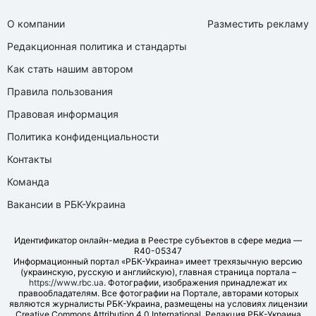
О компании
Разместить рекламу
Редакционная политика и стандарты
Как стать нашим автором
Правила пользования
Правовая информация
Политика конфиденциальности
Контакты
Команда
Вакансии в РБК-Украина
Идентификатор онлайн-медиа в Реестре субъектов в сфере медиа —
R40-05347
Информационный портал «РБК-Украина» имеет трехязычную версию
(украинскую, русскую и английскую), главная страница портала –
https://www.rbc.ua
. Фотографии, изображения принадлежат их
правообладателям. Все фотографии на Портале, авторами которых
являются журналисты РБК-Украина, размещены на условиях лицензии
Creative Commons Attribution 4.0 International. Редакция РБК-Украина