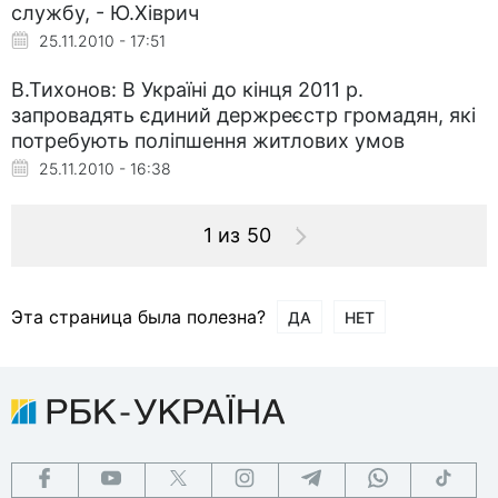
службу, - Ю.Хіврич
25.11.2010 - 17:51
В.Тихонов: В Україні до кінця 2011 р.
запровадять єдиний держреєстр громадян, які
потребують поліпшення житлових умов
25.11.2010 - 16:38
1 из 50
Эта страница была полезна?
ДА
НЕТ