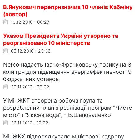
В.Янукович перепризначив 10 членів Кабміну
(повтор)
10.12.2010 - 08:27
Указом Президента України утворено та
реорганізовано 10 міністерств
09.12.2010 - 23:36
Nefco надасть Івано-Франковську позику на 3
млн грн для підвищення енергоефективності 9
бюджетних установ
29.11.2010 - 22:32
У МінЖКГ створена робоча група та
розроблений план з реалізації програм "Чисте
місто" і "Якісна вода", - В.Шаповаленко
26.11.2010 - 12:22
МінЖКХ підпорядкувало міністрові кадрову