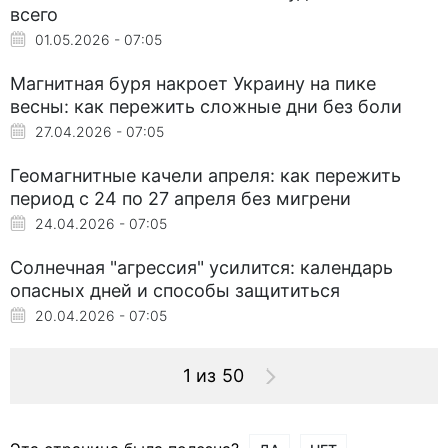
всего
01.05.2026 - 07:05
Магнитная буря накроет Украину на пике
весны: как пережить сложные дни без боли
27.04.2026 - 07:05
Геомагнитные качели апреля: как пережить
период с 24 по 27 апреля без мигрени
24.04.2026 - 07:05
Солнечная "агрессия" усилится: календарь
опасных дней и способы защититься
20.04.2026 - 07:05
1 из 50