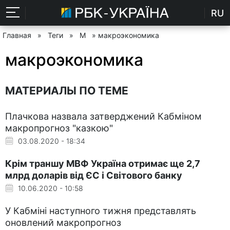
RU
Главная
»
Теги
»
М
» макроэкономика
макроэкономика
МАТЕРИАЛЫ ПО ТЕМЕ
Плачкова назвала затверджений Кабміном
макропрогноз "казкою"
03.08.2020 - 18:34
Крім траншу МВФ Україна отримає ще 2,7
млрд доларів від ЄС і Світового банку
10.06.2020 - 10:58
У Кабміні наступного тижня представлять
оновлений макропрогноз