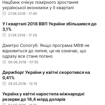
Нацбанк очікує помірного зростання
української економіки у II кварталі
21.06.2018 - 17:40
У I кварталі 2018 ВВП України збільшився до
3,1%
21.06.2018 - 17:29
Дмитро Сологуб: Якщо програма МВФ не
відновиться до липня, це не означає, що
одразу все стане погано
06.06.2018 - 07:55
Держборг України у квітні скоротився на
0,41%
29.05.2018 - 12:15
Україна у квітні наростила міжнародні
резерви до 18,4 млрд доларів