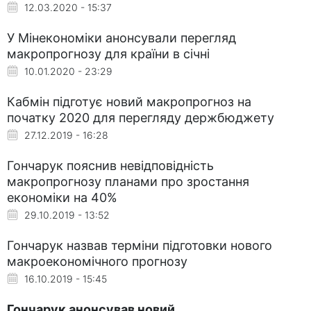
12.03.2020 - 15:37
У Мінекономіки анонсували перегляд
макропрогнозу для країни в січні
10.01.2020 - 23:29
Кабмін підготує новий макропрогноз на
початку 2020 для перегляду держбюджету
27.12.2019 - 16:28
Гончарук пояснив невідповідність
макропрогнозу планами про зростання
економіки на 40%
29.10.2019 - 13:52
Гончарук назвав терміни підготовки нового
макроекономічного прогнозу
16.10.2019 - 15:45
Гончарук анонсував новий