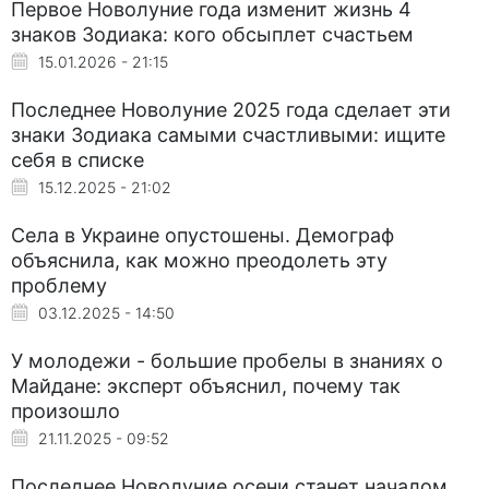
Первое Новолуние года изменит жизнь 4
знаков Зодиака: кого обсыплет счастьем
15.01.2026 - 21:15
Последнее Новолуние 2025 года сделает эти
знаки Зодиака самыми счастливыми: ищите
себя в списке
15.12.2025 - 21:02
Села в Украине опустошены. Демограф
объяснила, как можно преодолеть эту
проблему
03.12.2025 - 14:50
У молодежи - большие пробелы в знаниях о
Майдане: эксперт объяснил, почему так
произошло
21.11.2025 - 09:52
Последнее Новолуние осени станет началом