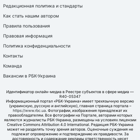
Редакционная политика и стандарты
Как стать нашим автором
Правила пользования
Правовая информация
Политика конфиденциальности
Контакты
Команда
Вакансии в РБК-Украина
Идентификатор онлайн-медиа в Реестре субъектов в сфере медиа —
R40-05347
Информационный портал «РБК-Украина» имеет трехязычную версию
(украинскую, русскую и английскую), главная страница портала –
https://www.rbc.ua
. Фотографии, изображения принадлежат их
правообладателям. Все фотографии на Портале, авторами которых
являются журналисты РБК-Украина, размещены на условиях лицензии
Creative Commons Attribution 4.0 International. Редакция РБК-Украина
может не разделять точку зрения авторов. Оценочные суждения не
подлежат опровержению и подтверждению их правдивости. За
достоверность и содержание рекламы ответственность несет