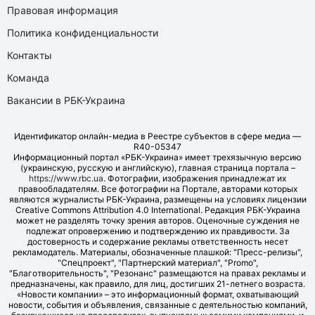
Правовая информация
Политика конфиденциальности
Контакты
Команда
Вакансии в РБК-Украина
Идентификатор онлайн-медиа в Реестре субъектов в сфере медиа —
R40-05347
Информационный портал «РБК-Украина» имеет трехязычную версию
(украинскую, русскую и английскую), главная страница портала –
https://www.rbc.ua
. Фотографии, изображения принадлежат их
правообладателям. Все фотографии на Портале, авторами которых
являются журналисты РБК-Украина, размещены на условиях лицензии
Creative Commons Attribution 4.0 International. Редакция РБК-Украина
может не разделять точку зрения авторов. Оценочные суждения не
подлежат опровержению и подтверждению их правдивости. За
достоверность и содержание рекламы ответственность несет
рекламодатель. Материалы, обозначенные плашкой: "Пресс-релизы",
"Спецпроект", "Партнерский материал", "Promo",
"Благотворительность", "Резонанс" размещаются на правах рекламы и
предназначены, как правило, для лиц, достигших 21-летнего возраста.
«Новости компании» – это информационный формат, охватывающий
новости, события и объявления, связанные с деятельностью компаний,