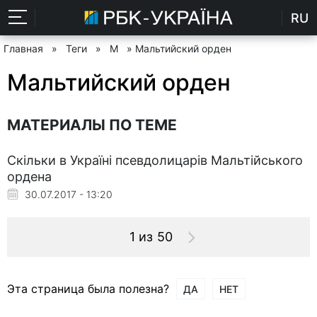
RU
Главная
»
Теги
»
М
» Мальтийский орден
Мальтийский орден
МАТЕРИАЛЫ ПО ТЕМЕ
Скільки в Україні псевдолицарів Мальтійського
ордена
30.07.2017 - 13:20
1 из 50
Эта страница была полезна?
ДА
НЕТ