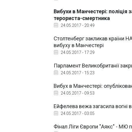
Вибухи в Манчестері: поліція
терориста-смертника
24.05.2017 - 20:49
Столтенберг закликав країни Н
вибуху в Манчестері
24.05.2017 - 17:29
Парламент Великобританії закр
24.05.2017 - 15:23
Вибух в Манчестері: опубліков
24.05.2017 - 09:53
Ейфелева вежа загасила вогні в
24.05.2017 - 03:05
Фінал Ліги Європи "Аякс" - МЮ