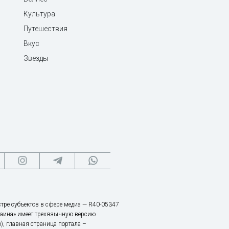
Культура
Путешествия
Вкус
Звезды
тре субъектов в сфере медиа — R40-05347
аина» имеет трехязычную версию
), главная страница портала –