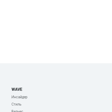
WAVE
Инсайдер
Стиль
Велнес