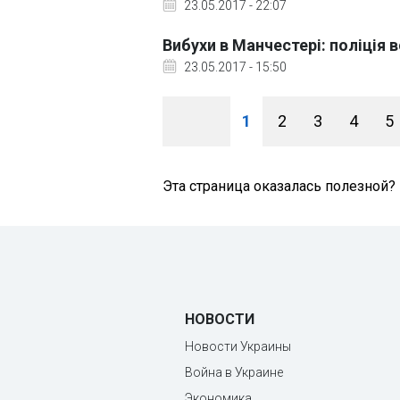
23.05.2017 - 22:07
Вибухи в Манчестері: поліція
23.05.2017 - 15:50
1
2
3
4
5
Эта страница оказалась полезной?
НОВОСТИ
Новости Украины
Война в Украине
Экономика