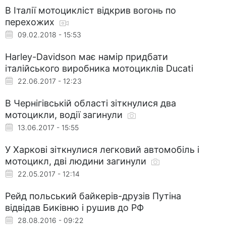
В Італії мотоцикліст відкрив вогонь по
перехожих
09.02.2018 - 15:53
Harley-Davidson має намір придбати
італійського виробника мотоциклів Ducati
22.06.2017 - 12:23
В Чернігівській області зіткнулися два
мотоцикли, водії загинули
13.06.2017 - 15:55
У Харкові зіткнулися легковий автомобіль і
мотоцикл, дві людини загинули
22.05.2017 - 12:14
Рейд польський байкерів-друзів Путіна
відвідав Биківню і рушив до РФ
28.08.2016 - 09:22