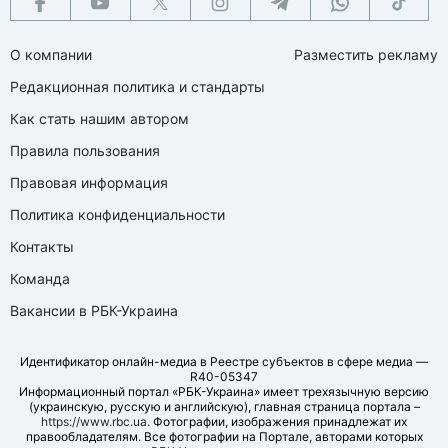
О компании
Разместить рекламу
Редакционная политика и стандарты
Как стать нашим автором
Правила пользования
Правовая информация
Политика конфиденциальности
Контакты
Команда
Вакансии в РБК-Украина
Идентификатор онлайн-медиа в Реестре субъектов в сфере медиа —
R40-05347
Информационный портал «РБК-Украина» имеет трехязычную версию
(украинскую, русскую и английскую), главная страница портала –
https://www.rbc.ua
. Фотографии, изображения принадлежат их
правообладателям. Все фотографии на Портале, авторами которых