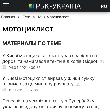
RU
Главная
»
Теги
»
М
» мотоциклист
мотоциклист
МАТЕРИАЛЫ ПО ТЕМЕ
У Києві мотоцикліст влаштував свавілля на
дорозі та намагався втекти від копів (відео)
04.04.2021 - 09:35
У Києві мотоцикліст вирвав у жінки сумку і
отримав за це миттєву розплату
12.11.2020 - 12:36
Сенсація на чемпіонаті світу з Супербайку:
українець здобув історичну перемогу в гонці