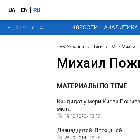
UA
EN
RU
НОВОСТИ
АНАЛИТИКА
ЧТ, 06 АВГУСТА
РБК-Украина
»
Теги
»
М
» Михаил
Михаил Пож
МАТЕРИАЛЫ ПО ТЕМЕ
Кандидат у мери Києва Пожива
міста
19.10.2020 - 13:32
Дванадцятий. Прохідний
28.09.2014 - 12:45