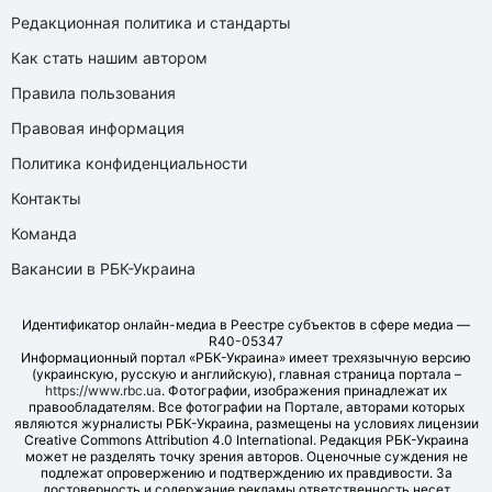
Редакционная политика и стандарты
Как стать нашим автором
Правила пользования
Правовая информация
Политика конфиденциальности
Контакты
Команда
Вакансии в РБК-Украина
Идентификатор онлайн-медиа в Реестре субъектов в сфере медиа —
R40-05347
Информационный портал «РБК-Украина» имеет трехязычную версию
(украинскую, русскую и английскую), главная страница портала –
https://www.rbc.ua
. Фотографии, изображения принадлежат их
правообладателям. Все фотографии на Портале, авторами которых
являются журналисты РБК-Украина, размещены на условиях лицензии
Creative Commons Attribution 4.0 International. Редакция РБК-Украина
может не разделять точку зрения авторов. Оценочные суждения не
подлежат опровержению и подтверждению их правдивости. За
достоверность и содержание рекламы ответственность несет