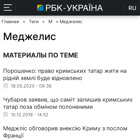
RU
Главная
»
Теги
»
М
» Меджелис
Меджелис
МАТЕРИАЛЫ ПО ТЕМЕ
Порошенко: право кримських татар жити на
рідній землі буде відновлено
18.05.2020 - 09:36
Чубаров заявив, що саміт залишив кримських
татар поза обміном полоненими
10.12.2019 - 14:52
Меджліс обговорив анексію Криму з послом
Франції