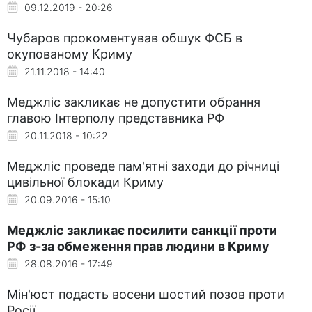
09.12.2019 - 20:26
Чубаров прокоментував обшук ФСБ в
окупованому Криму
21.11.2018 - 14:40
Меджліс закликає не допустити обрання
главою Інтерполу представника РФ
20.11.2018 - 10:22
Меджліс проведе пам'ятні заходи до річниці
цивільної блокади Криму
20.09.2016 - 15:10
Меджліс закликає посилити санкції проти
РФ з-за обмеження прав людини в Криму
28.08.2016 - 17:49
Мін'юст подасть восени шостий позов проти
Росії