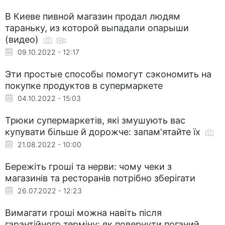
В Киеве пивной магазин продал людям
тараньку, из которой выпадали опарыши
(видео)
09.10.2022 - 12:17
Эти простые способы помогут сэкономить на
покупке продуктов в супермаркете
04.10.2022 - 15:03
Трюки супермаркетів, які змушують вас
купувати більше й дорожче: запам'ятайте їх
21.08.2022 - 10:00
Бережіть гроші та нерви: чому чеки з
магазинів та ресторанів потрібно зберігати
26.07.2022 - 12:23
Вимагати гроші можна навіть після
гарантійного терміну: як повернути поганий