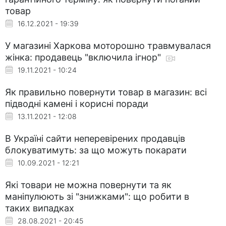
товар
16.12.2021 - 19:39
У магазині Харкова моторошно травмувалася
жінка: продавець "включила ігнор"
19.11.2021 - 10:24
Як правильно повернути товар в магазин: всі
підводні камені і корисні поради
13.11.2021 - 12:08
В Україні сайти неперевірених продавців
блокуватимуть: за що можуть покарати
10.09.2021 - 12:21
Які товари не можна повернути та як
маніпулюють зі "знижками": що робити в
таких випадках
28.08.2021 - 20:45