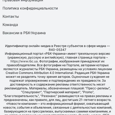
Политика конфиденциальности
Контакты
Команда
Вакансии в РБК-Украина
Идентификатор онлайн-медиа в Реестре субъектов в сфере медиа —
R40-05347
Информационный портал «РБК-Украина» имеет трехязычную версию
(украинскую, русскую и английскую), главная страница портала –
https://www.rbc.ua
. Фотографии, изображения принадлежат их
правообладателям. Все фотографии на Портале, авторами которых
являются журналисты РБК-Украина, размещены на условиях лицензии
Creative Commons Attribution 4.0 International. Редакция РБК-Украина
может не разделять точку зрения авторов. Оценочные суждения не
подлежат опровержению и подтверждению их правдивости. За
достоверность и содержание рекламы ответственность несет
рекламодатель. Материалы, обозначенные плашкой: "Пресс-релизы",
"Спецпроект", "Партнерский материал", "Promo",
"Благотворительность", "Резонанс" размещаются на правах рекламы и
предназначены, как правило, для лиц, достигших 21-летнего возраста.
«Новости компании» – это информационный формат, охватывающий
новости, события и объявления, связанные с деятельностью компаний,
базирующиеся на прессрелизах, выпускаемых самими компаниями, и