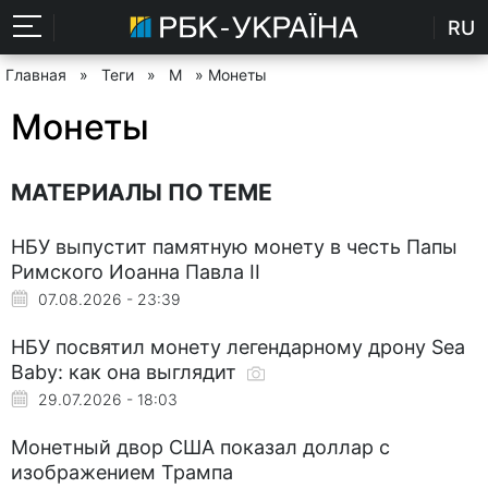
RU
Главная
»
Теги
»
М
» Монеты
Монеты
МАТЕРИАЛЫ ПО ТЕМЕ
НБУ выпустит памятную монету в честь Папы
Римского Иоанна Павла II
07.08.2026 - 23:39
НБУ посвятил монету легендарному дрону Sea
Baby: как она выглядит
29.07.2026 - 18:03
Монетный двор США показал доллар с
изображением Трампа