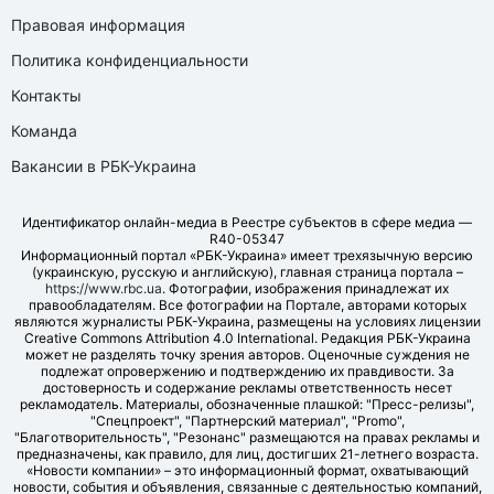
Правовая информация
Политика конфиденциальности
Контакты
Команда
Вакансии в РБК-Украина
Идентификатор онлайн-медиа в Реестре субъектов в сфере медиа —
R40-05347
Информационный портал «РБК-Украина» имеет трехязычную версию
(украинскую, русскую и английскую), главная страница портала –
https://www.rbc.ua
. Фотографии, изображения принадлежат их
правообладателям. Все фотографии на Портале, авторами которых
являются журналисты РБК-Украина, размещены на условиях лицензии
Creative Commons Attribution 4.0 International. Редакция РБК-Украина
может не разделять точку зрения авторов. Оценочные суждения не
подлежат опровержению и подтверждению их правдивости. За
достоверность и содержание рекламы ответственность несет
рекламодатель. Материалы, обозначенные плашкой: "Пресс-релизы",
"Спецпроект", "Партнерский материал", "Promo",
"Благотворительность", "Резонанс" размещаются на правах рекламы и
предназначены, как правило, для лиц, достигших 21-летнего возраста.
«Новости компании» – это информационный формат, охватывающий
новости, события и объявления, связанные с деятельностью компаний,