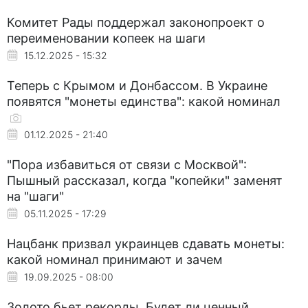
Комитет Рады поддержал законопроект о
переименовании копеек на шаги
15.12.2025 - 15:32
Теперь с Крымом и Донбассом. В Украине
появятся "монеты единства": какой номинал
01.12.2025 - 21:40
"Пора избавиться от связи с Москвой":
Пышный рассказал, когда "копейки" заменят
на "шаги"
05.11.2025 - 17:29
Нацбанк призвал украинцев сдавать монеты:
какой номинал принимают и зачем
19.09.2025 - 08:00
Золото бьет рекорды. Будет ли ценный