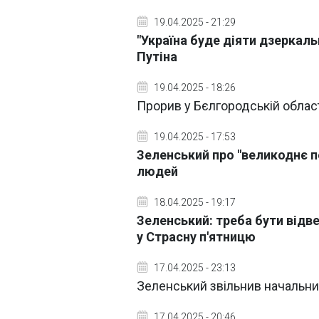
19.04.2025 - 21:29
"Україна буде діяти дзеркаль
Путіна
19.04.2025 - 18:26
Прорив у Бєлгородській област
19.04.2025 - 17:53
Зеленський про "великоднє п
людей
18.04.2025 - 19:17
Зеленський: треба бути від
у Страсну п'ятницю
17.04.2025 - 23:13
Зеленський звільнив начальн
17.04.2025 - 20:46