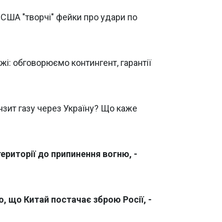
США "творчі" фейки про удари по
жі: обговорюємо контингент, гарантії
зит газу через Україну? Що каже
ериторії до припинення вогню, -
, що Китай постачає зброю Росії, -