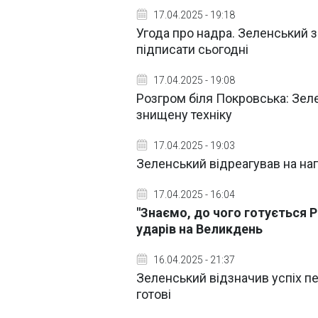
17.04.2025 - 19:18
Угода про надра. Зеленський
підписати сьогодні
17.04.2025 - 19:08
Розгром біля Покровська: Зеле
знищену техніку
17.04.2025 - 19:03
Зеленський відреагував на нап
17.04.2025 - 16:04
"Знаємо, до чого готується Р
ударів на Великдень
16.04.2025 - 21:37
Зеленський відзначив успіх пе
готові