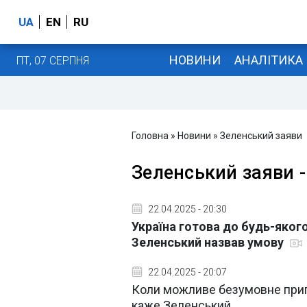
UA
EN
RU
НОВИНИ
АНАЛІТИКА
ПТ, 07 СЕРПНЯ
Головна
»
Новини
»
Зеленський заяви
Зеленський заяви -
22.04.2025 - 20:30
Україна готова до будь-якого
Зеленський назвав умову
22.04.2025 - 20:07
Коли можливе безумовне прип
каже Зеленський