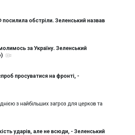
РФ посилила обстріли. Зеленський назвав
молимось за Україну. Зеленський
о)
проб просуватися на фронті, -
днією з найбільших загроз для церков та
ість ударів, але не всюди, - Зеленський