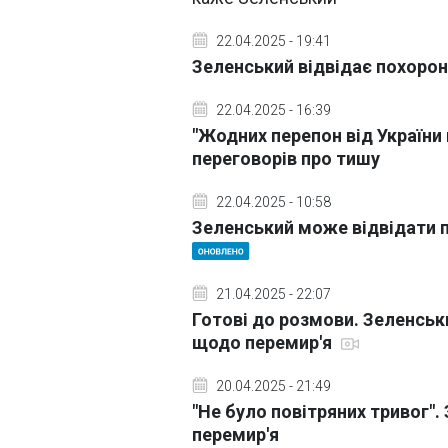
22.04.2025 - 19:41
Зеленський відвідає похоро
22.04.2025 - 16:39
"Жодних перепон від України
переговорів про тишу
22.04.2025 - 10:58
Зеленський може відвідати 
21.04.2025 - 22:07
Готові до розмови. Зеленськи
щодо перемир'я
20.04.2025 - 21:49
"Не було повітряних тривог"
перемир'я