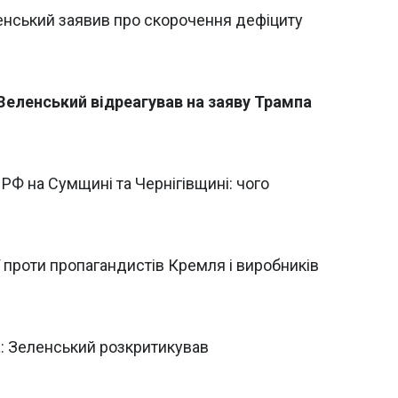
еленський заявив про скорочення дефіциту
 Зеленський відреагував на заяву Трампа
РФ на Сумщині та Чернігівщині: чого
ї проти пропагандистів Кремля і виробників
: Зеленський розкритикував