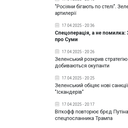
"Росіяни бігають по стелі". З
артилерії
17.04.2025 - 20:36
Спецоперація, а не помилка:
про Суми
17.04.2025 - 20:26
Зеленський розкрив стратегію 
добиваються окупанти
17.04.2025 - 20:25
Зеленський обіцяє нові санкці
"Іскандерів"
17.04.2025 - 20:17
Віткофф повторює брєд Путіна
спецпосланника Трампа