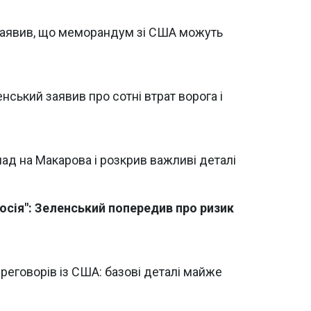
 заявив, що меморандум зі США можуть
нський заявив про сотні втрат ворога і
ад на Макарова і розкрив важливі деталі
осія": Зеленський попередив про ризик
реговорів із США: базові деталі майже