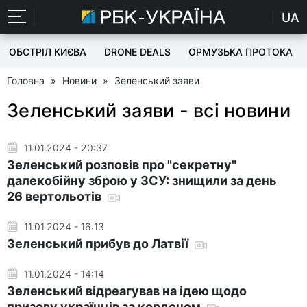
UA
ОБСТРІЛ КИЄВА
DRONE DEALS
ОРМУЗЬКА ПРОТОКА
Головна
»
Новини
»
Зеленський заяви
Зеленський заяви - всі новини
11.01.2024 - 20:37
Зеленський розповів про "секретну"
далекобійну зброю у ЗСУ: знищили за день
26 вертольотів
11.01.2024 - 16:13
Зеленський прибув до Латвії
11.01.2024 - 14:14
Зеленський відреагував на ідею щодо
призову українців за кордоном