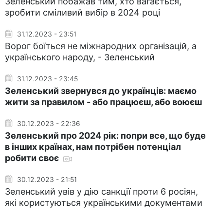
Зеленський побажав тим, хто вагається,
зробити сміливий вибір в 2024 році
31.12.2023 - 23:51
Ворог боїться не міжнародних організацій, а
українського народу, - Зеленський
31.12.2023 - 23:45
Зеленський звернувся до українців: маємо
жити за правилом - або працюєш, або воюєш
30.12.2023 - 22:36
Зеленський про 2024 рік: попри все, що буде
в інших країнах, нам потрібен потенціал
робити своє
30.12.2023 - 21:51
Зеленський увів у дію санкції проти 6 росіян,
які користуються українськими документами