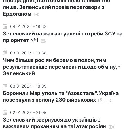
Посередництво в обміні полоненими і не
лише. Зеленський провів переговори з
Ердоганом
04.01.2024 - 19:33
Зеленський назвав актуальні потреби ЗСУ та
пріоритет №1
03.01.2024 - 19:38
Чим більше росіян беремо в полон, тим
результативніше перемовини щодо обміну, -
Зеленський
03.01.2024 - 18:09
Боронили Маріуполь та "Азовсталь". Україна
повернула з полону 230 військових
02.01.2024 - 21:05
Зеленський звернувся до українців з
важливим проханням на тлі атак росіян