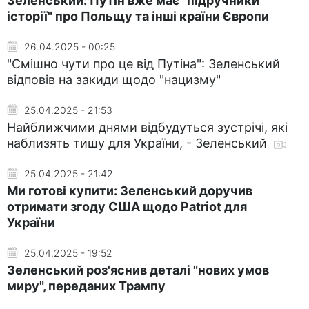
Зеленський: Путін вже має "підручники
історії" про Польщу та інші країни Європи
26.04.2025 - 00:25
"Смішно чути про це від Путіна": Зеленський
відповів на закиди щодо "нацизму"
25.04.2025 - 21:53
Найближчими днями відбудуться зустрічі, які
наблизять тишу для України, - Зеленський
25.04.2025 - 21:42
Ми готові купити: Зеленський доручив
отримати згоду США щодо Patriot для
України
25.04.2025 - 19:52
Зеленський роз'яснив деталі "нових умов
миру", переданих Трампу