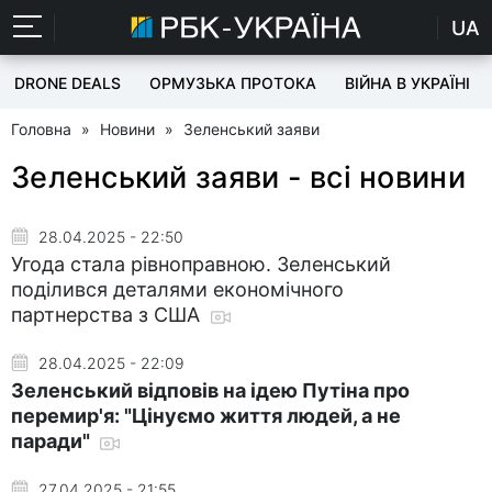
UA
DRONE DEALS
ОРМУЗЬКА ПРОТОКА
ВІЙНА В УКРАЇНІ
Головна
»
Новини
»
Зеленський заяви
Зеленський заяви - всі новини
28.04.2025 - 22:50
Угода стала рівноправною. Зеленський
поділився деталями економічного
партнерства з США
28.04.2025 - 22:09
Зеленський відповів на ідею Путіна про
перемир'я: "Цінуємо життя людей, а не
паради"
27.04.2025 - 21:55