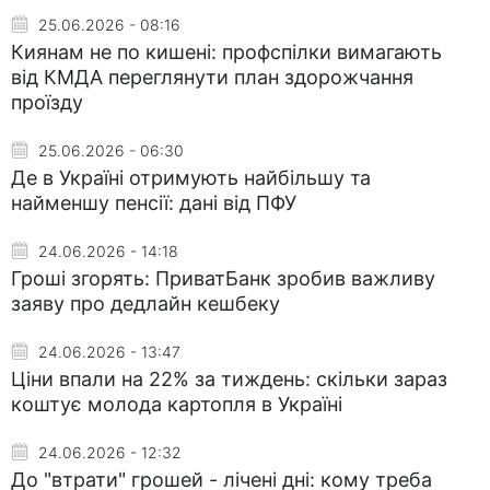
25.06.2026 - 08:16
Киянам не по кишені: профспілки вимагають
від КМДА переглянути план здорожчання
проїзду
25.06.2026 - 06:30
Де в Україні отримують найбільшу та
найменшу пенсії: дані від ПФУ
24.06.2026 - 14:18
Гроші згорять: ПриватБанк зробив важливу
заяву про дедлайн кешбеку
24.06.2026 - 13:47
Ціни впали на 22% за тиждень: скільки зараз
коштує молода картопля в Україні
24.06.2026 - 12:32
До "втрати" грошей - лічені дні: кому треба