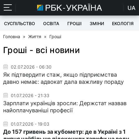
UA
СУСПІЛЬСТВО
ОСВІТА
ГРОШІ
ЗМІНИ
ЕКОЛОГІЯ
Головна
»
Життя
»
Гроші
Гроші - всі новини
02.07.2026 - 06:30
Як підтвердити стаж, якщо підприємства
давно немає: адвокат дала важливу пораду
01.07.2026 - 21:33
Зарплати українців зросли: Держстат назвав
найоплачуваніші професії
01.07.2026 - 19:03
До 157 гривень за кубометр: де в Україні з 1
липня найбільше підскочили тарифи на воду