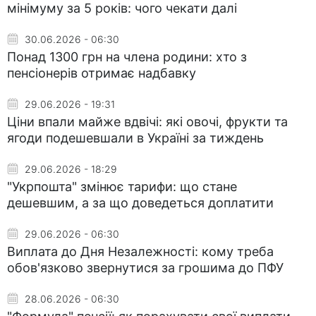
мінімуму за 5 років: чого чекати далі
30.06.2026 - 06:30
Понад 1300 грн на члена родини: хто з
пенсіонерів отримає надбавку
29.06.2026 - 19:31
Ціни впали майже вдвічі: які овочі, фрукти та
ягоди подешевшали в Україні за тиждень
29.06.2026 - 18:29
"Укрпошта" змінює тарифи: що стане
дешевшим, а за що доведеться доплатити
29.06.2026 - 06:30
Виплата до Дня Незалежності: кому треба
обов'язково звернутися за грошима до ПФУ
28.06.2026 - 06:30