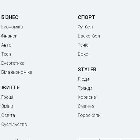
БІЗНЕС
СПОРТ
Економіка
Футбол
Фінанси
Баскетбол
Авто
Теніс
Tech
Бокс
Енергетика
STYLER
Біла економіка
Люди
ЖИТТЯ
Тренди
Гроші
Корисне
Зміни
Смачно
Освіта
Гороскопи
Суспільство