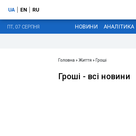
UA
EN
RU
НОВИНИ
АНАЛІТИКА
ПТ, 07 СЕРПНЯ
Головна
»
Життя
»
Гроші
Гроші - всі новини