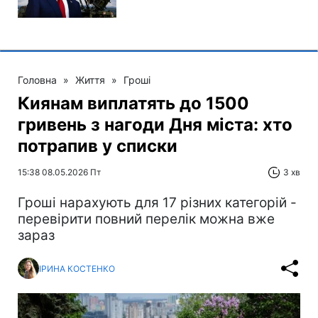
Головна
»
Життя
»
Гроші
Киянам виплатять до 1500
гривень з нагоди Дня міста: хто
потрапив у списки
15:38 08.05.2026 Пт
3 хв
Гроші нарахують для 17 різних категорій -
перевірити повний перелік можна вже
зараз
ІРИНА КОСТЕНКО