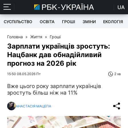
UA
СУСПІЛЬСТВО
ОСВІТА
ГРОШІ
ЗМІНИ
ЕКОЛОГІЯ
Головна
»
Життя
»
Гроші
Зарплати українців зростуть:
Нацбанк дав обнадійливий
прогноз на 2026 рік
15:50 08.05.2026 Пт
2 хв
Вже цього року зарплати українців
зростуть більш ніж на 11%
АНАСТАСІЯ МАЦЕПА