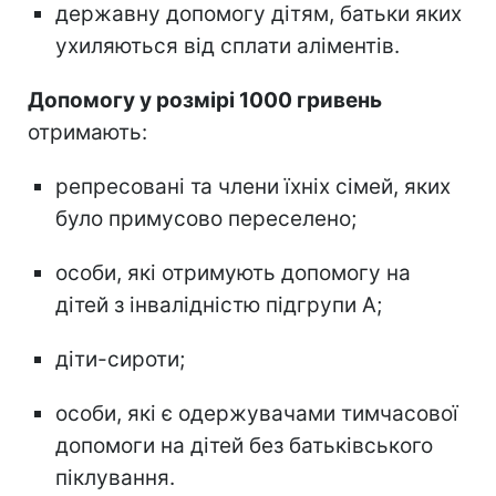
державну допомогу дітям, батьки яких
ухиляються від сплати аліментів.
Допомогу у розмірі 1000 гривень
отримають:
репресовані та члени їхніх сімей, яких
було примусово переселено;
особи, які отримують допомогу на
дітей з інвалідністю підгрупи А;
діти-сироти;
особи, які є одержувачами тимчасової
допомоги на дітей без батьківського
піклування.