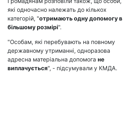
Громадянам розповіли також, що особи,
які одночасно належать до кількох
категорій, "
отримають одну допомогу в
більшому розмірі
".
"Особам, які перебувають на повному
державному утриманні, одноразова
адресна матеріальна допомога
не
виплачується
", - підсумували у КМДА.