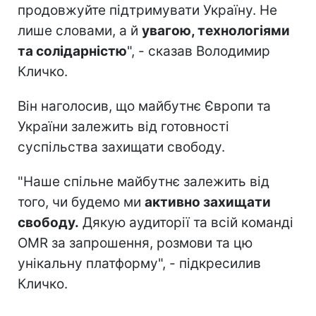
продовжуйте підтримувати Україну. Не
лише словами, а й
увагою, технологіями
та солідарністю
", - сказав Володимир
Кличко.
Він наголосив, що майбутнє Європи та
України залежить від готовності
суспільства захищати свободу.
"Наше спільне майбутнє залежить від
того, чи будемо ми
активно захищати
свободу.
Дякую аудиторії та всій команді
OMR за запрошення, розмови та цю
унікальну платформу", - підкресилив
Кличко.