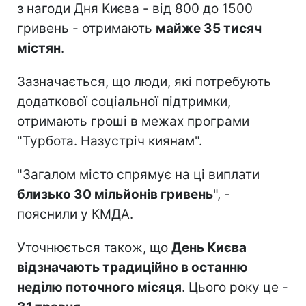
з нагоди Дня Києва - від 800 до 1500
гривень - отримають
майже 35 тисяч
містян
.
Зазначається, що люди, які потребують
додаткової соціальної підтримки,
отримають гроші в межах програми
"Турбота. Назустріч киянам".
"Загалом місто спрямує на ці виплати
близько 30 мільйонів гривень
", -
пояснили у КМДА.
Уточнюється також, що
День Києва
відзначають традиційно в останню
неділю поточного місяця
. Цього року це -