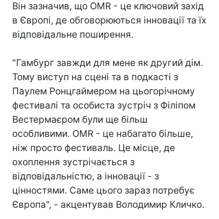
Він зазначив, що OMR - це ключовий захід
в Європі, де обговорюються інновації та їх
відповідальне поширення.
"Гамбург завжди для мене як другий дім.
Тому виступ на сцені та в подкасті з
Паулем Ронцгаймером на цьогорічному
фестивалі та особиста зустріч з Філіпом
Вестермаєром були ще більш
особливими. OMR - це набагато більше,
ніж просто фестиваль. Це місце, де
охоплення зустрічається з
відповідальністю, а інновації - з
цінностями. Саме цього зараз потребує
Європа", - акцентував Володимир Кличко.