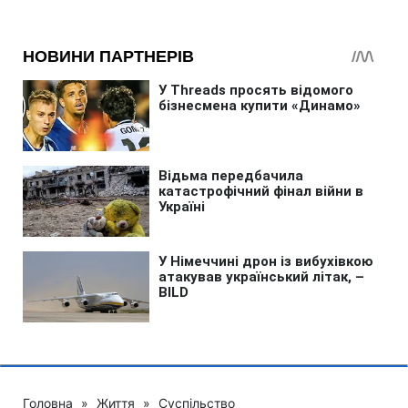
Головна
»
Життя
»
Суспільство