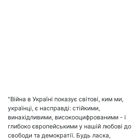
"Війна в Україні показує світові, ким ми,
українці, є насправді: стійкими,
винахідливими, високооцифрованими - і
глибоко європейськими у нашій любові до
свободи та демократії. Будь ласка,