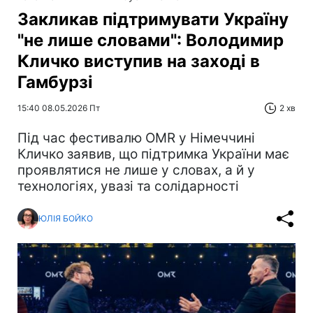
Закликав підтримувати Україну
"не лише словами": Володимир
Кличко виступив на заході в
Гамбурзі
15:40 08.05.2026 Пт
2 хв
Під час фестивалю OMR у Німеччині
Кличко заявив, що підтримка України має
проявлятися не лише у словах, а й у
технологіях, увазі та солідарності
ЮЛІЯ БОЙКО