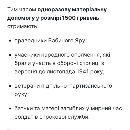
Тим часом
одноразову матеріальну
допомогу у розмірі 1500 гривень
отримають:
праведники Бабиного Яру;
учасники народного ополчення, які
брали участь в обороні столиці з
вересня до листопада 1941 року;
ветерани підпільно-партизанського
руху;
батьки та матері загиблих у мирний час
солдатів строкової служби.