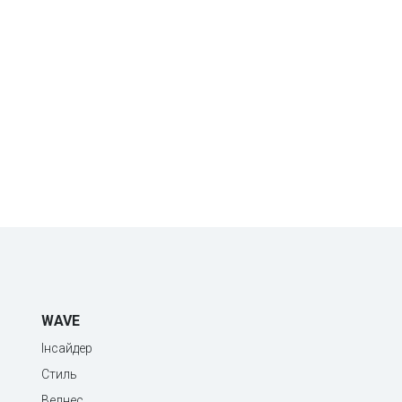
WAVE
Інсайдер
Стиль
Велнес