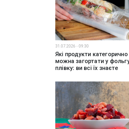
31.07.2026 - 09:30
Які продукти категорично
можна загортати у фольгу
плівку: ви всі їх знаєте