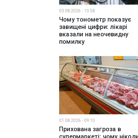
03.08.2026 - 10:58
Чому тонометр показує
завищені цифри: лікарі
вказали на неочевидну
помилку
01.08.2026 - 09:10
Прихована загроза в
супермаркеті: чому ніколи