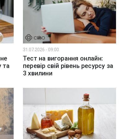
31.07.2026 - 09:00
 не
Тест на вигорання онлайн:
 та
перевір свій рівень ресурсу за
3 хвилини