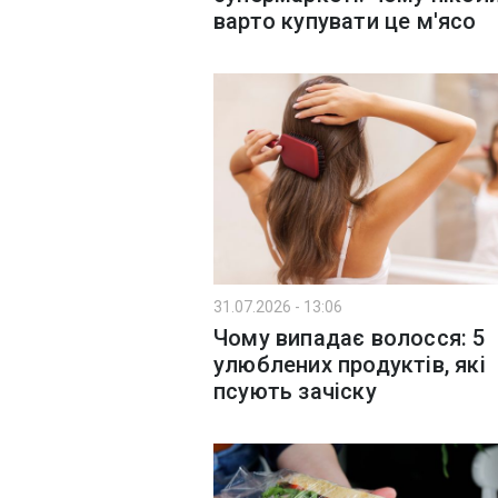
варто купувати це м'ясо
31.07.2026 - 13:06
Чому випадає волосся: 5
улюблених продуктів, які
псують зачіску