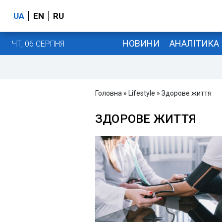
UA
EN
RU
НОВИНИ
АНАЛІТИКА
ЧТ, 06 СЕРПНЯ
Головна
»
Lifestyle
» Здорове життя
ЗДОРОВЕ ЖИТТЯ