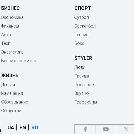
БИЗНЕС
СПОРТ
Экономика
Футбол
Финансы
Баскетбол
Авто
Теннис
Tech
Бокс
Энергетика
STYLER
Белая экономика
Люди
ЖИЗНЬ
Тренды
Деньги
Полезное
Изменения
Вкусно
Образование
Гороскопы
Общество
UA
EN
RU