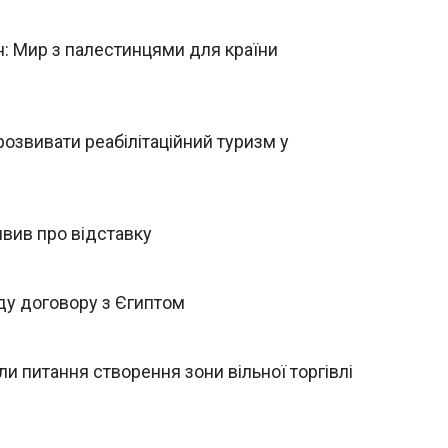
н: Мир з палестинцями для країни
розвивати реабілітаційний туризм у
явив про відставку
ду договору з Єгиптом
и питання створення зони вільної торгівлі