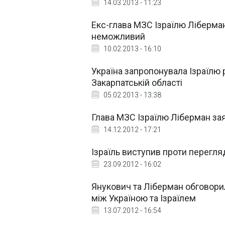
14.03.2013 - 11:23
Екс-глава МЗС Ізраїлю Ліберма
неможливий
10.02.2013 - 16:10
Україна запропонувала Ізраїлю 
Закарпатській області
05.02.2013 - 13:38
Глава МЗС Ізраїлю Ліберман за
14.12.2012 - 17:21
Ізраїль виступив проти перегля
23.09.2012 - 16:02
Янукович та Ліберман обговорил
між Україною та Ізраїлем
13.07.2012 - 16:54