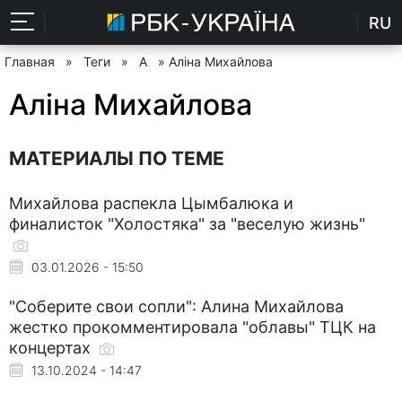
RU
Главная
»
Теги
»
А
» Аліна Михайлова
Аліна Михайлова
МАТЕРИАЛЫ ПО ТЕМЕ
Михайлова распекла Цымбалюка и
финалисток "Холостяка" за "веселую жизнь"
03.01.2026 - 15:50
"Соберите свои сопли": Алина Михайлова
жестко прокомментировала "облавы" ТЦК на
концертах
13.10.2024 - 14:47