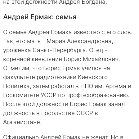
на этой должности Андрея Богдана.
Андрей Ермак: семья
О семье Андрея Ермака известно с его слов.
Так, его мать - Мария Александровна,
уроженка Санкт-Перербурга. Отец -
коренной киевлянин Борис Михайлович.
Отметим, что Борис Ермак учился на
факультете радиотехники Киевского
Политеха, затем работал в НПО им. Артема и
Госкомитете УССР по профтехобразованию.
После этой должности Борис Ермак занял
должность в посольстве СССР в
Афганистане.
Официально Андрей Ермак не женат. Но в