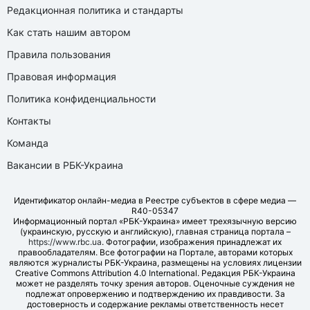
Редакционная политика и стандарты
Как стать нашим автором
Правила пользования
Правовая информация
Политика конфиденциальности
Контакты
Команда
Вакансии в РБК-Украина
Идентификатор онлайн-медиа в Реестре субъектов в сфере медиа —
R40-05347
Информационный портал «РБК-Украина» имеет трехязычную версию
(украинскую, русскую и английскую), главная страница портала –
https://www.rbc.ua
. Фотографии, изображения принадлежат их
правообладателям. Все фотографии на Портале, авторами которых
являются журналисты РБК-Украина, размещены на условиях лицензии
Creative Commons Attribution 4.0 International. Редакция РБК-Украина
может не разделять точку зрения авторов. Оценочные суждения не
подлежат опровержению и подтверждению их правдивости. За
достоверность и содержание рекламы ответственность несет