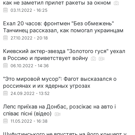
как не заметил прилет ракеты за окном
03.11.2022 - 16:25
Ехал 20 часов: фронтмен "Без обмежень"
Танчинец рассказал, как помогал украинцам
27.10.2022 - 20:18
Киевский актер-звезда "Золотого гуся" уехал
в Россию и приветствует войну
06.10.2022 - 14:36
"Это мировой мусор": Фагот высказался о
россиянах и их ядерных угрозах
24.09.2022 - 13:52
Лепс приїхав на Донбас, розсікає на авто і
співає пісні (відео)
11.05.2022 - 16:38
Шуфутинського не впустять на його концерт у