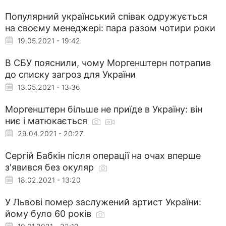
Популярний український співак одружується
на своєму менеджері: пара разом чотири роки
19.05.2021 - 19:42
В СБУ пояснили, чому Моргенштерн потрапив
до списку загроз для України
13.05.2021 - 13:36
Моргенштерн більше не приїде в Україну: він
ниє і матюкається
29.04.2021 - 20:27
Сергій Бабкін після операції на очах вперше
з'явився без окуляр
18.02.2021 - 13:20
У Львові помер заслужений артист України:
йому було 60 років