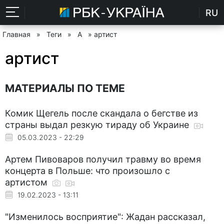
RU
Главная
»
Теги
»
А
» артист
артист
МАТЕРИАЛЫ ПО ТЕМЕ
Комик Щегель после скандала о бегстве из
страны выдал резкую тираду об Украине
05.03.2023 - 22:29
Артем Пивоваров получил травму во время
концерта в Польше: что произошло с
артистом
19.02.2023 - 13:11
"Изменилось восприятие": Жадан рассказал,