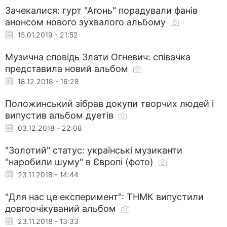
Зачекалися: гурт "Агонь" порадували фанів
анонсом нового зухвалого альбому
15.01.2019 - 21:52
Музична сповідь Злати Огневич: співачка
представила новий альбом
18.12.2018 - 16:28
Положинський зібрав докупи творчих людей і
випустив альбом дуетів
03.12.2018 - 22:08
"Золотий" статус: українські музиканти
"наробили шуму" в Європі (фото)
23.11.2018 - 14:44
"Для нас це експеримент": ТНМК випустили
довгоочікуваний альбом
23.11.2018 - 13:33