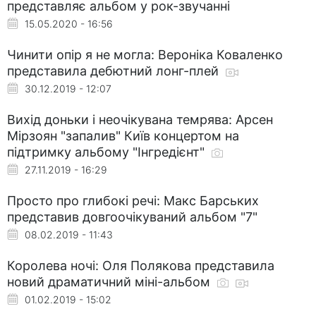
представляє альбом у рок-звучанні
15.05.2020 - 16:56
Чинити опір я не могла: Вероніка Коваленко
представила дебютний лонг-плей
30.12.2019 - 12:07
Вихід доньки і неочікувана темрява: Арсен
Мірзоян "запалив" Київ концертом на
підтримку альбому "Інгредієнт"
27.11.2019 - 16:29
Просто про глибокі речі: Макс Барських
представив довгоочікуваний альбом "7"
08.02.2019 - 11:43
Королева ночі: Оля Полякова представила
новий драматичний міні-альбом
01.02.2019 - 15:02