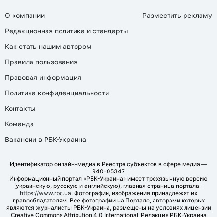
О компании
Разместить рекламу
Редакционная политика и стандарты
Как стать нашим автором
Правила пользования
Правовая информация
Политика конфиденциальности
Контакты
Команда
Вакансии в РБК-Украина
Идентификатор онлайн-медиа в Реестре субъектов в сфере медиа —
R40-05347
Информационный портал «РБК-Украина» имеет трехязычную версию
(украинскую, русскую и английскую), главная страница портала –
https://www.rbc.ua
. Фотографии, изображения принадлежат их
правообладателям. Все фотографии на Портале, авторами которых
являются журналисты РБК-Украина, размещены на условиях лицензии
Creative Commons Attribution 4.0 International. Редакция РБК-Украина