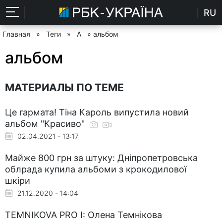
RU
Главная
»
Теги
»
А
» альбом
альбом
МАТЕРИАЛЫ ПО ТЕМЕ
Це гармата! Тіна Кароль випустила новий
альбом "Красиво"
02.04.2021 - 13:17
Майже 800 грн за штуку: Дніпропетровська
облрада купила альбоми з крокодилової
шкіри
21.12.2020 - 14:04
TEMNIKOVA PRO I: Олена Темнікова