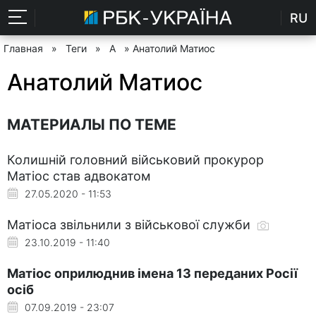
RU
Главная
»
Теги
»
А
» Анатолий Матиос
Анатолий Матиос
МАТЕРИАЛЫ ПО ТЕМЕ
Колишній головний військовий прокурор
Матіос став адвокатом
27.05.2020 - 11:53
Матіоса звільнили з військової служби
23.10.2019 - 11:40
Матіос оприлюднив імена 13 переданих Росії
осіб
07.09.2019 - 23:07