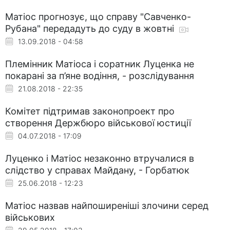
Матіос прогнозує, що справу "Савченко-
Рубана" передадуть до суду в жовтні
13.09.2018 - 04:58
Племінник Матіоса і соратник Луценка не
покарані за п’яне водіння, - розслідування
21.08.2018 - 22:35
Комітет підтримав законопроект про
створення Держбюро військової юстиції
04.07.2018 - 17:09
Луценко і Матіос незаконно втручалися в
слідство у справах Майдану, - Горбатюк
25.06.2018 - 12:23
Матіос назвав найпоширеніші злочини серед
військових