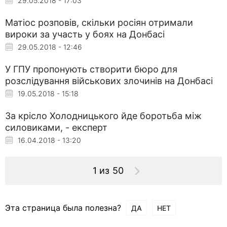
29.05.2018 - 17:03
Матіос розповів, скільки росіян отримали
вироки за участь у боях на Донбасі
29.05.2018 - 12:46
У ГПУ пропонують створити бюро для
розслідування військових злочинів на Донбасі
19.05.2018 - 15:18
За крісло Холодницького йде боротьба між
силовиками, - експерт
16.04.2018 - 13:20
1 из 50
Эта страница была полезна?
ДА
НЕТ