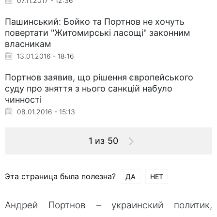
07.11.2017 - 12:36
Пашинський: Бойко та Портнов не хочуть
повертати "Житомирські ласощі" законним
власникам
13.01.2016 - 18:16
Портнов заявив, що рішення європейського
суду про зняття з нього санкцій набуло
чинності
08.01.2016 - 15:13
1 из 50
Эта страница была полезна?
ДА
НЕТ
Андрей Портнов – украинский политик,