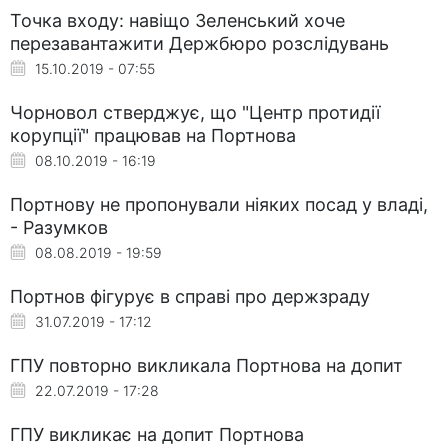
Точка входу: навіщо Зеленський хоче
перезавантажити Держбюро розслідувань
15.10.2019 - 07:55
Чорновол стверджує, що "Центр протидії
корупції" працював на Портнова
08.10.2019 - 16:19
Портнову не пропонували ніяких посад у владі,
- Разумков
08.08.2019 - 19:59
Портнов фігурує в справі про держзраду
31.07.2019 - 17:12
ГПУ повторно викликала Портнова на допит
22.07.2019 - 17:28
ГПУ викликає на допит Портнова