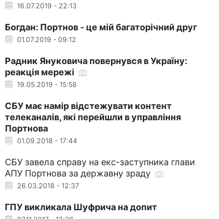
16.07.2019 - 22:13
Богдан: Портнов - це мій багаторічний друг
01.07.2019 - 09:12
Радник Януковича повернувся в Україну:
реакція мережі
19.05.2019 - 15:58
СБУ має намір відстежувати контент
телеканалів, які перейшли в управління
Портнова
01.09.2018 - 17:44
СБУ завела справу на екс-заступника глави
АПУ Портнова за державну зраду
26.03.2018 - 12:37
ГПУ викликала Шуфрича на допит