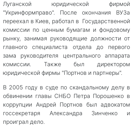
Луганской юридической фирмой
"Укринформправо". После окончания ВУЗа
переехал в Киев, работал в Государственной
комиссии по ценным бумагам и фондовому
рынку, занимая руководящие должности от
главного специалиста отдела до первого
зама руководителя центрального аппарата
комиссии. Также был директором
юридической фирмы "Портнов и партнеры".
В 2005 году в суде по скандальному делу в
обвинении главы СНБО Петра Порошенко в
коррупции Андрей Портнов был адвокатом
госсекретаря Александра Зинченко и
проиграл дело.