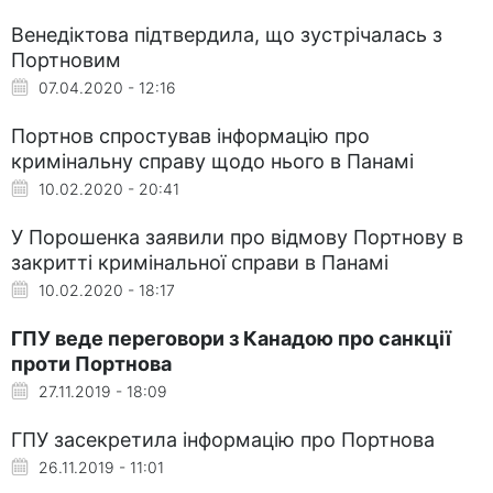
Венедіктова підтвердила, що зустрічалась з
Портновим
07.04.2020 - 12:16
Портнов спростував інформацію про
кримінальну справу щодо нього в Панамі
10.02.2020 - 20:41
У Порошенка заявили про відмову Портнову в
закритті кримінальної справи в Панамі
10.02.2020 - 18:17
ГПУ веде переговори з Канадою про санкції
проти Портнова
27.11.2019 - 18:09
ГПУ засекретила інформацію про Портнова
26.11.2019 - 11:01